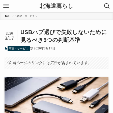
北海道暮らし
ホーム
商品・サービス
USBハブ選びで失敗しないために
2026
3/17
見るべき5つの判断基準
2026年3月17日
商品・サービス
当ページのリンクには広告が含まれています。