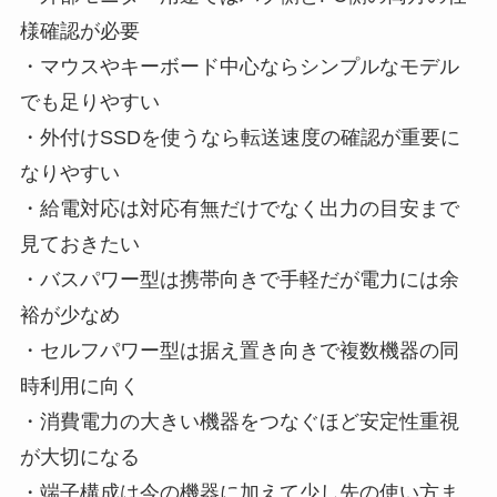
様確認が必要
・マウスやキーボード中心ならシンプルなモデル
でも足りやすい
・外付けSSDを使うなら転送速度の確認が重要に
なりやすい
・給電対応は対応有無だけでなく出力の目安まで
見ておきたい
・バスパワー型は携帯向きで手軽だが電力には余
裕が少なめ
・セルフパワー型は据え置き向きで複数機器の同
時利用に向く
・消費電力の大きい機器をつなぐほど安定性重視
が大切になる
・端子構成は今の機器に加えて少し先の使い方ま