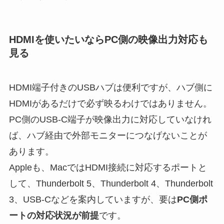
HDMIを使いたいならPC側の映像出力対応も
見る
HDMI端子付きのUSBハブは便利ですが、ハブ側に
HDMIがあるだけで必ず映るわけではありません。
PC側のUSB-C端子が映像出力に対応していなけれ
ば、ハブ経由で外部モニターにつなげないことが
あります。
Appleも、MacではHDMI接続に対応するポートと
して、Thunderbolt 5、Thunderbolt 4、Thunderbolt
3、USB-Cなどを案内していますが、要は
PC側ポ
ートの対応状況が前提
です。