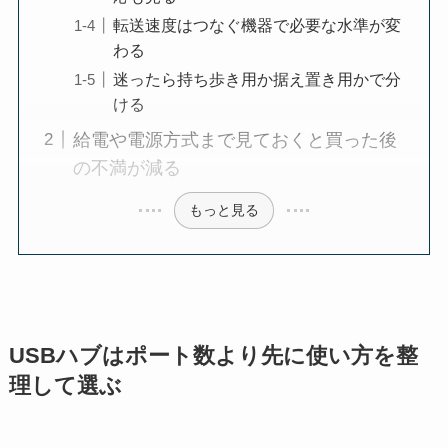
転送速度はつなぐ機器で必要な水準が変
わる
迷ったら持ち歩き用か据え置き用かで分
ける
給電や電源方式まで見ておくと買った後
の不満が減る
もっと見る
USBハブはポート数より先に使い方を整
理して選ぶ