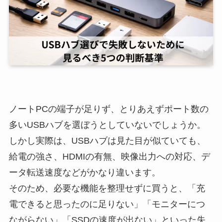
ノートPCの端子が足りず、とりあえずポート数の
多いUSBハブを選ぼうとしていないでしょうか。
しかし実際は、USBハブは見た目が似ていても、
給電の強さ、HDMIの有無、映像出力への対応、デ
ータ転送速度などがかなり違います。
そのため、必要な機能を整理せずに買うと、「充
電できると思ったのに足りない」「モニターにつ
ながらない」「SSDの速度が出ない」といった失