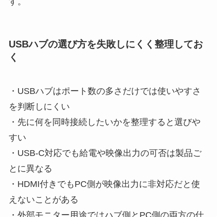
す。
USBハブの選び方を失敗しにくく整理してお
く
・USBハブはポート数の多さだけでは使いやすさ
を判断しにくい
・先に何を同時接続したいかを整理すると選びや
すい
・USB-C対応でも給電や映像出力の可否は製品ご
とに異なる
・HDMI付きでもPC側が映像出力に非対応だと使
えないことがある
・外部モニター用途ではハブ側とPC側の両方の仕