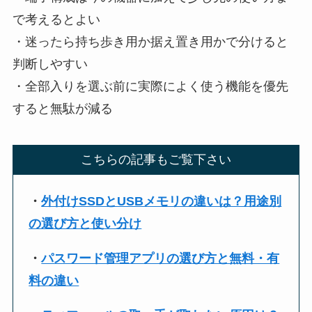
で考えるとよい
・迷ったら持ち歩き用か据え置き用かで分けると
判断しやすい
・全部入りを選ぶ前に実際によく使う機能を優先
すると無駄が減る
こちらの記事もご覧下さい
・
外付けSSDとUSBメモリの違いは？用途別
の選び方と使い分け
・
パスワード管理アプリの選び方と無料・有
料の違い