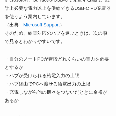
Microsoftも、SurfaceをUSB-Cで充電する際は、設
計上必要な電力以上を供給できるUSB-C PD充電器
を使うよう案内しています。
（出典：
Microsoft Support
）
そのため、給電対応のハブを選ぶときは、次の順
で見るとわかりやすいです。
・自分のノートPCが普段どれくらいの電力を必要
とするか
・ハブが受けられる給電入力の上限
・ハブ経由でPCへ渡せる給電出力の上限
・充電しながら他の機器をつないだときに余裕が
あるか