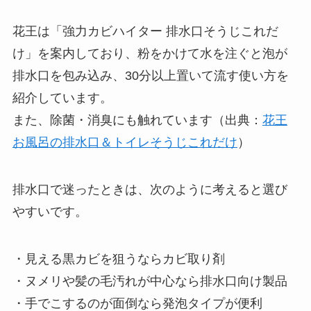
花王は「強力カビハイター 排水口そうじこれだ
け」を案内しており、粉をかけて水を注ぐと泡が
排水口を包み込み、30分以上置いて流す使い方を
紹介しています。
また、除菌・消臭にも触れています（出典：
花王
お風呂の排水口＆トイレそうじこれだけ
）
排水口で迷ったときは、次のように考えると選び
やすいです。
・見える黒カビを狙うならカビ取り剤
・ヌメリや髪の毛汚れが中心なら排水口向け製品
・手でこするのが面倒なら発泡タイプが便利