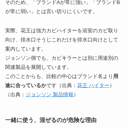
そのため、「ブランドAが常に強い」「ブランドB
が常に弱い」とは言い切りにくいです。
実際、花王は強力カビハイターを浴室のカビ取り
向け、排水口そうじこれだけを排水口向けとして
案内しています。
ジョンソン側でも、カビキラーとは別に用途別の
関連製品を展開しています。
このことからも、比較の中心はブランド名より
用
途に合っているか
です（出典：
花王 ハイター
）
（出典：
ジョンソン 製品情報
）
一緒に使う、混ぜるのが危険な理由