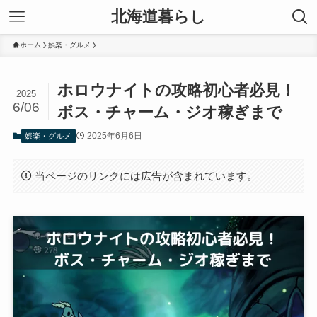
北海道暮らし
ホーム
娯楽・グルメ
ホロウナイトの攻略初心者必見！
2025
6/06
ボス・チャーム・ジオ稼ぎまで
2025年6月6日
娯楽・グルメ
当ページのリンクには広告が含まれています。