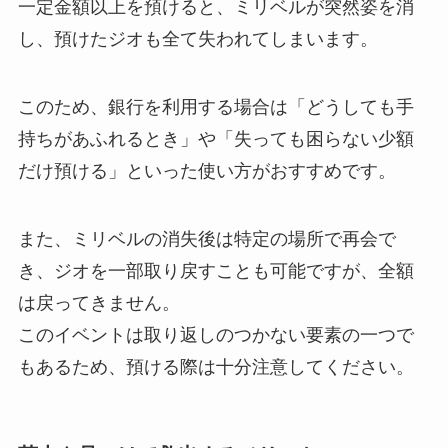
一定金額以上を預けると、ミリベルが突然姿を消
し、預けたジオも全て失われてしまいます。
このため、銀行を利用する場合は「どうしても手
持ちがあふれるとき」や「失っても困らない少額
だけ預ける」といった使い方がおすすめです。
また、ミリベルの消失後は特定の場所で再会で
き、ジオを一部取り戻すことも可能ですが、全額
は戻ってきません。
このイベントは取り返しのつかない要素の一つで
もあるため、預ける際は十分注意してください。