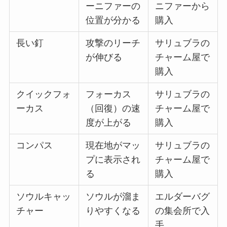
ーニファーの
ニファーから
位置が分かる
購入
長い釘
攻撃のリーチ
サリュブラの
が伸びる
チャーム屋で
購入
クイックフォ
フォーカス
サリュブラの
ーカス
（回復）の速
チャーム屋で
度が上がる
購入
コンパス
現在地がマッ
サリュブラの
プに表示され
チャーム屋で
る
購入
ソウルキャッ
ソウルが溜ま
エルダーバグ
チャー
りやすくなる
の集会所で入
手