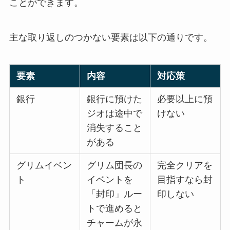
ことができます。
主な取り返しのつかない要素は以下の通りです。
要素
内容
対応策
銀行
銀行に預けた
必要以上に預
ジオは途中で
けない
消失すること
がある
グリムイベン
グリム団長の
完全クリアを
ト
イベントを
目指すなら封
「封印」ルー
印しない
トで進めると
チャームが永