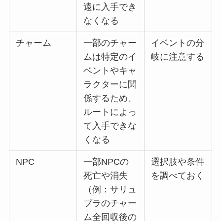
遠に入手でき
なくなる
チャーム
一部のチャー
イベントの分
ムは特定のイ
岐に注意する
ベントやキャ
ラクターに関
係するため、
ルートによっ
て入手できな
くなる
NPC
一部NPCの
選択肢や条件
死亡や消失
を調べておく
（例：サリュ
ブラのチャー
ム全回収後の