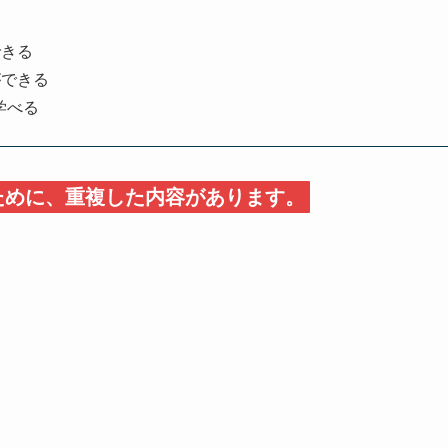
できる
ができる
学べる
ために、重複した内容があります。