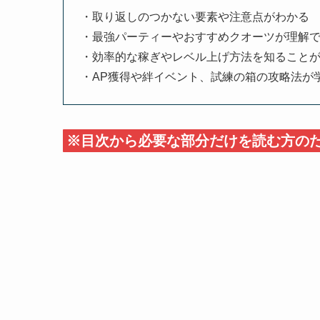
・取り返しのつかない要素や注意点がわかる
・最強パーティーやおすすめクオーツが理解
・効率的な稼ぎやレベル上げ方法を知ること
・AP獲得や絆イベント、試練の箱の攻略法が
※目次から必要な部分だけを読む方の