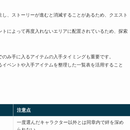
生し、ストーリーが進むと消滅することがあるため、クエスト
ントによって再度入れないエリアに配置されているため、探索
でのみ手に入るアイテムの入手タイミングも重要です。
るイベントや入手アイテムを整理した一覧表を活用すること
注意点
一度選んだキャラクター以外とは同章内で絆を深め
られない