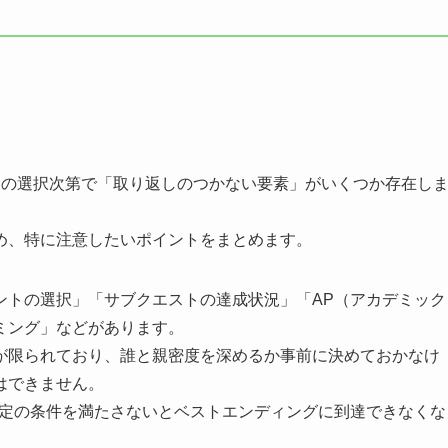
トの選択次第で「取り返しのつかない要素」がいくつか存在し
め、特に注意したいポイントをまとめます。
ントの選択」「サブクエストの達成状況」「AP（アカデミック
ミング」などがあります。
が限られており、誰と親密度を深めるか事前に決めておかなけ
はできません。
特定の条件を満たさないとベストエンディングに到達できなくな