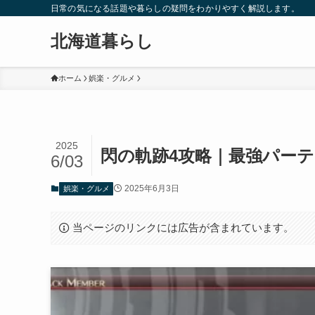
日常の気になる話題や暮らしの疑問をわかりやすく解説します。
北海道暮らし
ホーム
娯楽・グルメ
2025
閃の軌跡4攻略｜最強パー
6/03
2025年6月3日
娯楽・グルメ
当ページのリンクには広告が含まれています。