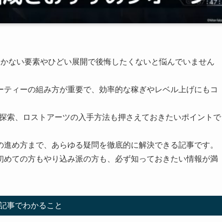
つかない要素やひどい展開で後悔したくないと悩んでいません
ーティーの組み方が重要で、効率的な稼ぎやレベル上げにもコ
の探索、ロストアーツの入手方法も押さえておきたいポイントで
の進め方まで、あらゆる疑問を徹底的に解決できる記事です。
初めての方もやり込み派の方も、必ず知っておきたい情報が満
記事でわかること