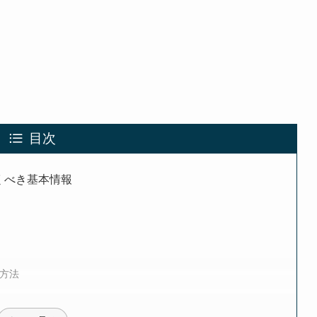
目次
くべき基本情報
方法