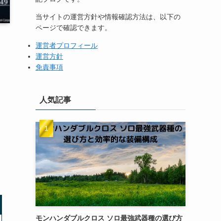
当サイトの運営方針や情報確認方法は、以下の
ページで確認できます。
運営者プロフィール
運営方針
免責事項
人気記事
モンハンダブルクロス ソロ最強武器種の選び方