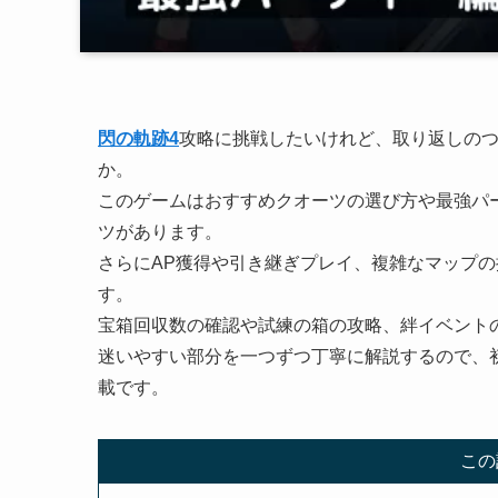
閃の軌跡4
攻略に挑戦したいけれど、取り返しの
か。
このゲームはおすすめクオーツの選び方や最強パ
ツがあります。
さらにAP獲得や引き継ぎプレイ、複雑なマップ
す。
宝箱回収数の確認や試練の箱の攻略、絆イベント
迷いやすい部分を一つずつ丁寧に解説するので、
載です。
この