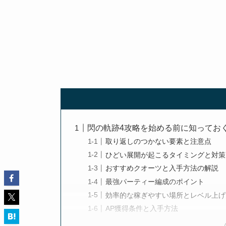
閃の軌跡4攻略を始める前に知ってお
取り返しのつかない要素と注意点
ひどい展開が起こるタイミングと対策
おすすめクオーツと入手方法の解説
最強パーティー編成のポイント
効率的な稼ぎやすい場所とレベル上げ
AP獲得条件と入手方法