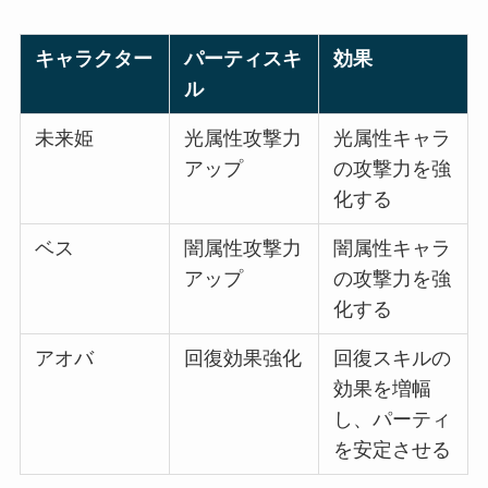
キャラクター
パーティスキ
効果
ル
未来姫
光属性攻撃力
光属性キャラ
アップ
の攻撃力を強
化する
ベス
闇属性攻撃力
闇属性キャラ
アップ
の攻撃力を強
化する
アオバ
回復効果強化
回復スキルの
効果を増幅
し、パーティ
を安定させる