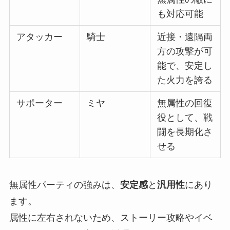
も対応可能
アタッカー
騎士
近接・遠隔両
方の攻撃が可
能で、安定し
た火力を誇る
サポーター
ミヤ
無属性の回復
役として、戦
闘を長期化さ
せる
無属性パーティの強みは、
安定感
と
汎用性
にあり
ます。
属性に左右されないため、ストーリー攻略やイベ