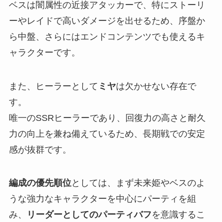
ベスは闇属性の近接アタッカーで、特にストーリ
ーやレイドで高いダメージを出せるため、序盤か
ら中盤、さらにはエンドコンテンツでも使えるキ
ャラクターです。
また、ヒーラーとして
ミヤ
は欠かせない存在で
す。
唯一のSSRヒーラーであり、回復力の高さと耐久
力の向上を兼ね備えているため、長期戦での安定
感が抜群です。
編成の優先順位
としては、まず未来姫やベスのよ
うな強力なキャラクターを中心にパーティを組
み、
リーダーとしてのパーティバフ
を意識するこ