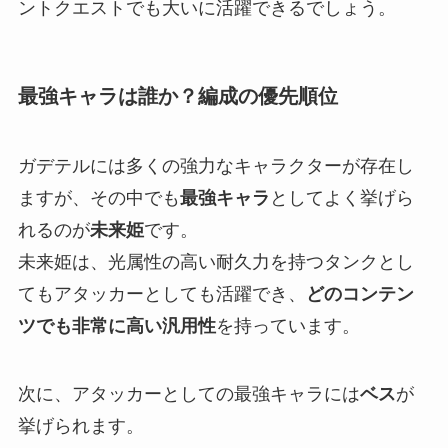
ントクエストでも大いに活躍できるでしょう。
最強キャラは誰か？編成の優先順位
ガデテルには多くの強力なキャラクターが存在し
ますが、その中でも
最強キャラ
としてよく挙げら
れるのが
未来姫
です。
未来姫は、光属性の高い耐久力を持つタンクとし
てもアタッカーとしても活躍でき、
どのコンテン
ツでも非常に高い汎用性
を持っています。
次に、アタッカーとしての最強キャラには
ベス
が
挙げられます。