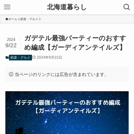
北海道暮らし
ホーム
娯楽・グルメ
ガデテル最強パーティーのおすす
2024
9/22
め編成【ガーディアンテイルズ】
2024年9月22日
娯楽・グルメ
当ページのリンクには広告が含まれています。