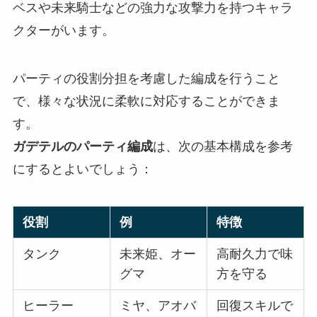
ベスや未来騎士などの強力な攻撃力を持つキャラ
クターがいます。
パーティの役割分担を考慮した編成を行うこと
で、様々な状況に柔軟に対応することができま
す。
ガデテルのパーティ編成
は、次の基本構成を参考
にするとよいでしょう：
役割
例
特徴
タンク
未来姫、オー
高耐久力で味
グマ
方を守る
ヒーラー
ミヤ、アオバ
回復スキルで