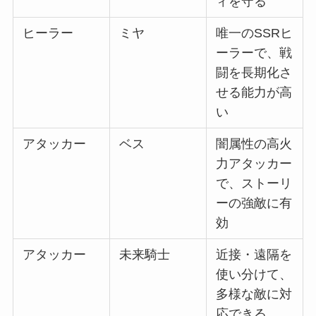
ィを守る
ヒーラー
ミヤ
唯一のSSRヒ
ーラーで、戦
闘を長期化さ
せる能力が高
い
アタッカー
ベス
闇属性の高火
力アタッカー
で、ストーリ
ーの強敵に有
効
アタッカー
未来騎士
近接・遠隔を
使い分けて、
多様な敵に対
応できる