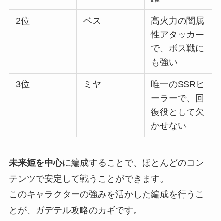
2位
ベス
高火力の闇属
性アタッカー
で、ボス戦に
も強い
3位
ミヤ
唯一のSSRヒ
ーラーで、回
復役として欠
かせない
未来姫を中心
に編成することで、ほとんどのコン
テンツで安定して戦うことができます。
このキャラクターの強みを活かした編成を行うこ
とが、ガデテル攻略のカギです。