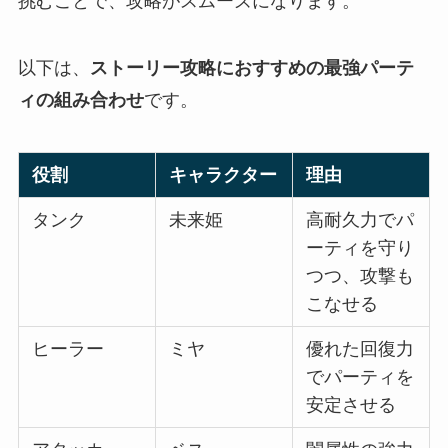
挑むことで、攻略がスムーズになります。
以下は、
ストーリー攻略におすすめの最強パーテ
ィの組み合わせ
です。
役割
キャラクター
理由
タンク
未来姫
高耐久力でパ
ーティを守り
つつ、攻撃も
こなせる
ヒーラー
ミヤ
優れた回復力
でパーティを
安定させる