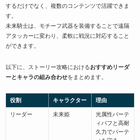
するだけでなく、複数のコンテンツで活躍できま
す。
未来騎士は、モチーフ武器を装備することで遠隔
アタッカーに変わり、柔軟に戦況に対応すること
ができます。
以下に、ストーリー攻略における
おすすめリーダ
ーとキャラの組み合わせ
をまとめます。
役割
キャラクター
理由
リーダー
未来姫
光属性パーテ
ィバフと高耐
久力でパーテ