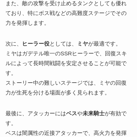
また、敵の攻撃を受け止めるタンクとしても優れ
ており、特にボス戦などの高難度ステージでその
力を発揮します。
次に、
ヒーラー役
としては、
ミヤ
が最適です。
ミヤはガデテル唯一のSSRヒーラーで、回復スキ
ルによって長時間戦闘を安定させることが可能で
す。
ストーリー中の難しいステージでは、ミヤの回復
力が生死を分ける場面が多く見られます。
最後に、アタッカーには
ベス
や
未来騎士
が有効で
す。
ベスは闇属性の近接アタッカーで、高火力を発揮