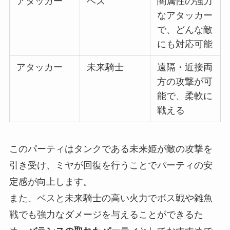
アタッカー
ベス
闇属性の強力
なアタッカー
で、どんな敵
にも対応可能
アタッカー
未来騎士
遠隔・近接両
方の攻撃が可
能で、柔軟に
戦える
このパーティはタンクである未来姫が敵の攻撃を
引き受け、ミヤが回復を行うことでパーティの安
定感が向上します。
また、ベスと未来騎士の高い火力でボス戦や雑魚
戦でも強力なダメージを与えることができるた