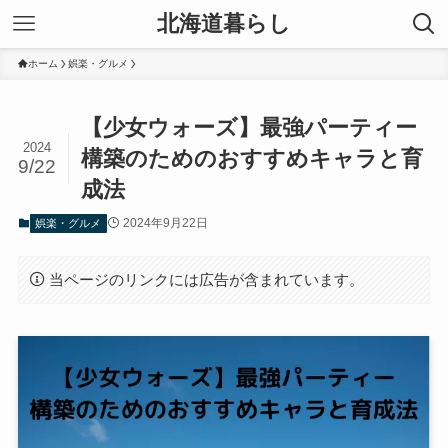
北海道暮らし
ホーム
娯楽・グルメ
【少女ウォーズ】最強パーティー
2024
構築のためのおすすめキャラと育
9/22
成法
2024年9月22日
娯楽・グルメ
当ページのリンクには広告が含まれています。