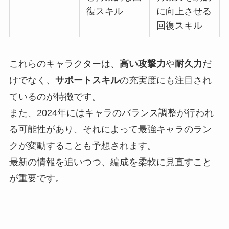
復スキル
に向上させる
回復スキル
これらのキャラクターは、
高い攻撃力
や
耐久力
だ
けでなく、
サポートスキル
の充実度にも注目され
ているのが特徴です。
また、2024年にはキャラのバランス調整が行われ
る可能性があり、それによって最強キャラのラン
クが変動することも予想されます。
最新の情報を追いつつ、編成を柔軟に見直すこと
が重要です。