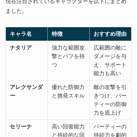
現在注目されているキャラクターを以下にまとめ
ました。
キャラ名
特徴
おすすめ理由
ナタリア
強力な範囲攻
広範囲の敵に
撃とバフを持
ダメージを与
つ
え、サポート
能力も高い
アレクサンダ
優れた防御力
敵の攻撃を引
ー
と挑発スキル
きつけ、パー
ティーの防御
力を底上げ
セリーナ
高い回復能力
パーティーの
と持続的な回
持続力を劇的