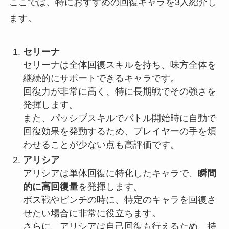
ここでは、特におすすめの回復キャラを3人紹介し
ます。
セリーナ
セリーナは全体回復スキルを持ち、味方全体を
継続的にサポートできるキャラです。
回復力が非常に高く、特に長期戦でその強さを
発揮します。
また、パッシブスキルでバトル開始時に自動で
回復効果を発動するため、プレイヤーの手を煩
わせることが少ない点も高評価です。
アリシア
アリシアは単体回復に特化したキャラで、
瞬間
的に高回復量
を発揮します。
ボス戦やピンチの時に、特定のキャラを回復さ
せたい場合に非常に役立ちます。
さらに、アリシアは自己回復も行えるため、持