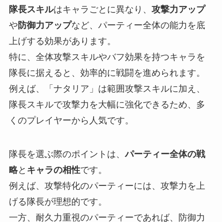
隊長スキル
はキャラごとに異なり、
攻撃力アップ
や
防御力アップ
など、パーティー全体の能力を底
上げする効果があります。
特に、全体攻撃スキルやバフ効果を持つキャラを
隊長に据えると、効率的に戦闘を進められます。
例えば、「ナタリア」は範囲攻撃スキルに加え、
隊長スキルで攻撃力を大幅に強化できるため、多
くのプレイヤーから人気です。
隊長を選ぶ際のポイントは、
パーティー全体の戦
略
と
キャラの相性
です。
例えば、攻撃特化のパーティーには、攻撃力を上
げる隊長が理想的です。
一方、耐久力重視のパーティーであれば、防御力