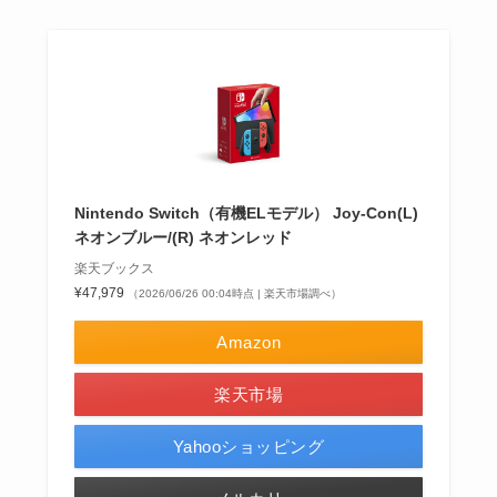
Nintendo Switch（有機ELモデル） Joy-Con(L)
ネオンブルー/(R) ネオンレッド
楽天ブックス
¥47,979
（2026/06/26 00:04時点 | 楽天市場調べ）
Amazon
楽天市場
Yahooショッピング