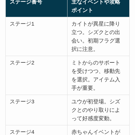
ステージ番号
主なイベントや攻略
ポイント
ステージ1
カイトが異星に降り
立つ。シズクとの出
会い。初期フラグ選
択に注意。
ステージ2
ミトからのサポート
を受けつつ、移動先
を選択。アイテム入
手が重要。
ステージ3
ユウが初登場。シズ
クとのやり取りによ
って好感度変動。
ステージ4
赤ちゃんイベントが