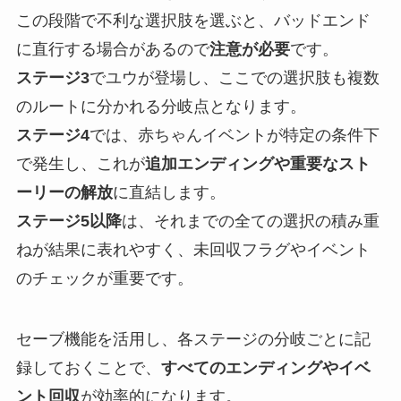
この段階で不利な選択肢を選ぶと、バッドエンド
に直行する場合があるので
注意が必要
です。
ステージ3
でユウが登場し、ここでの選択肢も複数
のルートに分かれる分岐点となります。
ステージ4
では、赤ちゃんイベントが特定の条件下
で発生し、これが
追加エンディングや重要なスト
ーリーの解放
に直結します。
ステージ5以降
は、それまでの全ての選択の積み重
ねが結果に表れやすく、未回収フラグやイベント
のチェックが重要です。
セーブ機能を活用し、各ステージの分岐ごとに記
録しておくことで、
すべてのエンディングやイベ
ント回収
が効率的になります。