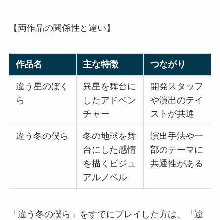
【両作品の関係性と違い】
作品名
主な特徴
つながり
違う星のぼく
異星を舞台に
開発スタッフ
ら
したアドベン
や演出のテイ
チャー
ストが共通
違う冬の僕ら
冬の地球を舞
演出手法や一
台にした感情
部のテーマに
を描くビジュ
共通性がある
アルノベル
「違う冬の僕ら」をすでにプレイした方は、「違