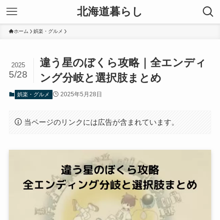
北海道暮らし
ホーム
娯楽・グルメ
違う星のぼくら攻略｜全エンディ
2025
5/28
ング分岐と選択肢まとめ
2025年5月28日
娯楽・グルメ
当ページのリンクには広告が含まれています。