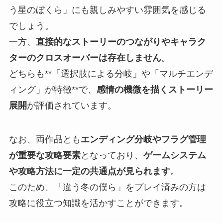
う星のぼくら」にも親しみやすい雰囲気を感じる
でしょう。
一方、
直接的なストーリーのつながりやキャラク
ターのクロスオーバーは存在しません
。
どちらも**「選択肢による分岐」や「マルチエンデ
ィング」が特徴**で、
感情の機微を描くストーリー
展開
が評価されています。
なお、両作品とも
エンディング分岐やフラグ管理
が重要な攻略要素
となっており、
ゲームシステム
や攻略方法に一定の共通点が見られます
。
このため、「違う冬の僕ら」をプレイ済みの方は
攻略に役立つ知識を活かすことができます。