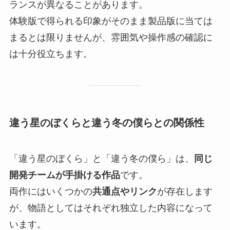
ランスが異なることがあります。
体験版で得られる印象がそのまま製品版に当ては
まるとは限りませんが、雰囲気や操作感の確認に
は十分役立ちます。
違う星のぼくらと違う冬の僕らとの関係性
「違う星のぼくら」と「違う冬の僕ら」は、
同じ
開発チームが手掛ける作品
です。
両作にはいくつかの
共通点やリンク
が存在します
が、物語としてはそれぞれ独立した内容になって
います。