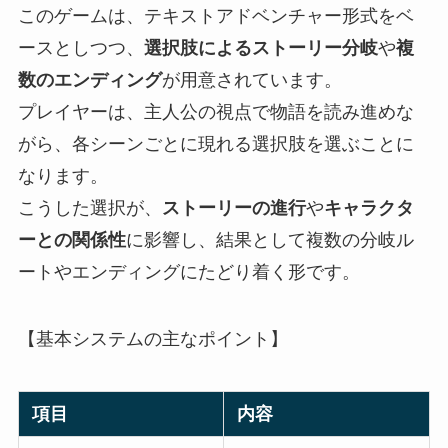
このゲームは、テキストアドベンチャー形式をベ
ースとしつつ、
選択肢によるストーリー分岐
や
複
数のエンディング
が用意されています。
プレイヤーは、主人公の視点で物語を読み進めな
がら、各シーンごとに現れる選択肢を選ぶことに
なります。
こうした選択が、
ストーリーの進行
や
キャラクタ
ーとの関係性
に影響し、結果として複数の分岐ル
ートやエンディングにたどり着く形です。
【基本システムの主なポイント】
項目
内容