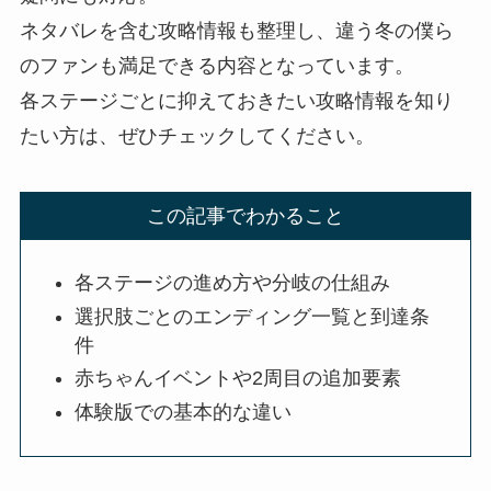
ネタバレを含む攻略情報も整理し、違う冬の僕ら
のファンも満足できる内容となっています。
各ステージごとに抑えておきたい攻略情報を知り
たい方は、ぜひチェックしてください。
この記事でわかること
各ステージの進め方や分岐の仕組み
選択肢ごとのエンディング一覧と到達条
件
赤ちゃんイベントや2周目の追加要素
体験版での基本的な違い