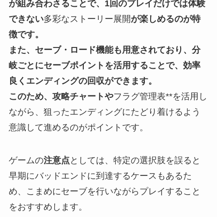
が組み合わさることで、1回のプレイだけでは体験
できない
多彩なストーリー展開
が楽しめるのが特
徴です。
また、セーブ・ロード機能も用意されており、分
岐ごとにセーブポイントを活用することで、効率
良くエンディングの回収ができます。
このため、攻略チャートや
フラグ管理表**を活用し
ながら、狙ったエンディングにたどり着けるよう
意識して進めるのがポイントです。
ゲームの
注意点
としては、特定の選択肢を誤ると
早期にバッドエンドに到達するケースもあるた
め、こまめにセーブを行いながらプレイすること
をおすすめします。