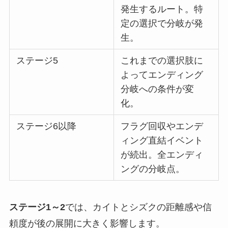
発生するルート。特
定の選択で分岐が発
生。
ステージ5
これまでの選択肢に
よってエンディング
分岐への条件が変
化。
ステージ6以降
フラグ回収やエンデ
ィング直結イベント
が続出。全エンディ
ングの分岐点。
ステージ1～2
では、カイトとシズクの距離感や信
頼度が後の展開に大きく影響します。