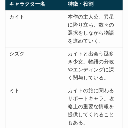
キャラクター名
特徴・役割
カイト
本作の主人公。異星
に降り立ち、数々の
選択をしながら物語
を進めていく。
シズク
カイトと出会う謎多
き少女。物語の分岐
やエンディングに深
く関与している。
ミト
カイトの旅に関わる
サポートキャラ。攻
略上の重要な情報を
提供してくれること
もある。