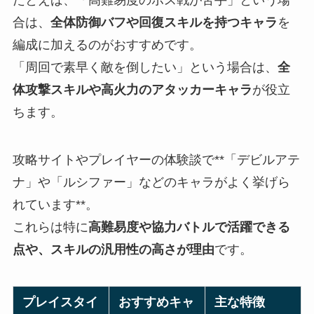
たとえば、「高難易度のボス戦が苦手」という場
合は、
全体防御バフや回復スキルを持つキャラ
を
編成に加えるのがおすすめです。
「周回で素早く敵を倒したい」という場合は、
全
体攻撃スキルや高火力のアタッカーキャラ
が役立
ちます。
攻略サイトやプレイヤーの体験談で**「デビルアテ
ナ」や「ルシファー」などのキャラがよく挙げら
れています**。
これらは特に
高難易度や協力バトルで活躍できる
点や、スキルの汎用性の高さが理由
です。
プレイスタイ
おすすめキャ
主な特徴