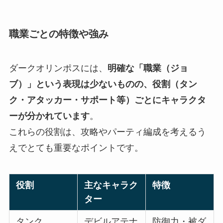
職業ごとの特徴や強み
ダークオリンポスには、
明確な「職業（ジョ
ブ）」という表現は少ないものの、役割（タン
ク・アタッカー・サポート等）ごとにキャラクタ
ーが分かれています
。
これらの役割は、攻略やパーティ編成を考えるう
えでとても重要なポイントです。
役割
主なキャラク
特徴
ター
タンク
デビルアテナ
防御力・被ダ