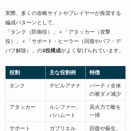
実際、多くの攻略サイトやプレイヤーが推奨する
編成パターンとして、
「タンク（防御役）」＋「アタッカー（攻撃
役）」＋「サポート・ヒーラー（回復やバフ・デ
バフ解除）」の
3役構成
がよく挙げられています。
役割
主な役割例
特徴
タンク
デビルアテナ
パーティ全体
の被ダメ減少
アタッカー
ルシファー、
高火力で敵を
バハムート
一掃
サポート
ガブリエル
回復や蘇生、