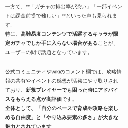
一方で、**「ガチャの排出率が渋い」「一部イベン
トは課金前提で難しい」**といった声も見られま
す。
特に、
高難易度コンテンツで活躍するキャラが限
定ガチャでしか手に入らない場合がある
ことが、
ユーザーの間で話題となっています。
公式コミュニティやwikiのコメント欄では、攻略情
報の共有やイベントの感想が活発にやり取りされ
ており、
新規プレイヤーでも困った時にアドバイ
スをもらえる点が高評価
です。
全体として、「自分のペースで育成や攻略を楽し
める自由度」と「やり込み要素の多さ」が大きな
魅力とされています
。