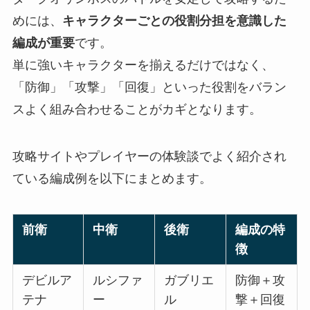
めには、
キャラクターごとの役割分担を意識した
編成が重要
です。
単に強いキャラクターを揃えるだけではなく、
「防御」「攻撃」「回復」といった役割をバラン
スよく組み合わせることがカギとなります。
攻略サイトやプレイヤーの体験談でよく紹介され
ている編成例を以下にまとめます。
前衛
中衛
後衛
編成の特
徴
デビルア
ルシファ
ガブリエ
防御＋攻
テナ
ー
ル
撃＋回復