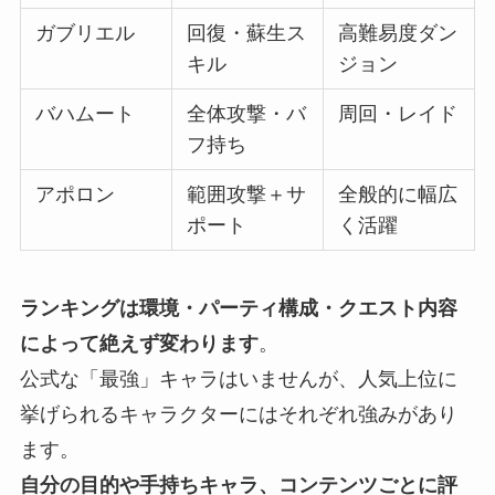
ガブリエル
回復・蘇生ス
高難易度ダン
キル
ジョン
バハムート
全体攻撃・バ
周回・レイド
フ持ち
アポロン
範囲攻撃＋サ
全般的に幅広
ポート
く活躍
ランキングは環境・パーティ構成・クエスト内容
によって絶えず変わります
。
公式な「最強」キャラはいませんが、人気上位に
挙げられるキャラクターにはそれぞれ強みがあり
ます。
自分の目的や手持ちキャラ、コンテンツごとに評