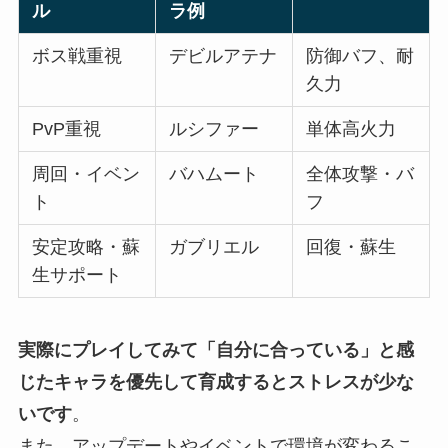
ル
ラ例
ボス戦重視
デビルアテナ
防御バフ、耐
久力
PvP重視
ルシファー
単体高火力
周回・イベン
バハムート
全体攻撃・バ
ト
フ
安定攻略・蘇
ガブリエル
回復・蘇生
生サポート
実際にプレイしてみて「自分に合っている」と感
じたキャラを優先して育成するとストレスが少な
いです
。
また、アップデートやイベントで環境が変わるこ