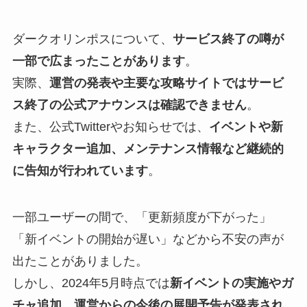
ダークオリンポスについて、
サービス終了の噂が
一部で広まったことがあります
。
実際、
運営の発表や主要な攻略サイトではサービ
ス終了の公式アナウンスは確認できません
。
また、公式Twitterやお知らせでは、
イベントや新
キャラクター追加、メンテナンス情報など継続的
に告知が行われています
。
一部ユーザーの間で、「更新頻度が下がった」
「新イベントの開始が遅い」などから不安の声が
出たことがありました。
しかし、2024年5月時点では
新イベントの実施やガ
チャ追加、運営からの今後の展開予告が発表され