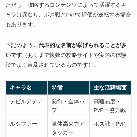
ただし、攻略するコンテンツによって活躍するキ
ャラは異なり、ボス戦とPvPで評価が逆転する場合
もあります。
下記のように
代表的な名前が挙げられることが多
いです
（あくまで複数の攻略サイトや実際の体験
談でよく言及されているものです）。
キャラ名
特徴
主な活躍場面
デビルアテナ
防御・全体バ
高難易度・
フ
PvP・協力戦
ルシファー
単体高火力ア
ボス戦・PvP
タッカー