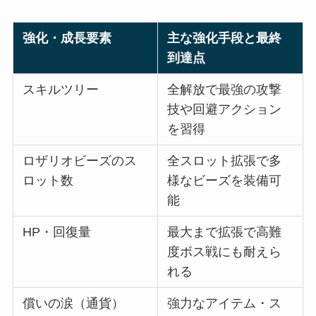
強化・成長要素
主な強化手段と最終
到達点
スキルツリー
全解放で最強の攻撃
技や回避アクション
を習得
ロザリオビーズのス
全スロット拡張で多
ロット数
様なビーズを装備可
能
HP・回復量
最大まで拡張で高難
度ボス戦にも耐えら
れる
償いの涙（通貨）
強力なアイテム・ス