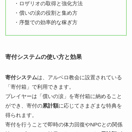
・ロザリオの取得と強化方法
・償いの涙の役割と集め方
・序盤での効率的な稼ぎ方
寄付システムの使い方と効果
寄付システム
は、アルベロ教会に設置されている
「寄付箱」で利用できます。
プレイヤーは「償いの涙」を寄付箱に納めること
ができ、寄付の
累計額
に応じてさまざまな特典を
得られます。
寄付を行うことで即時の体力回復やNPCとの関係