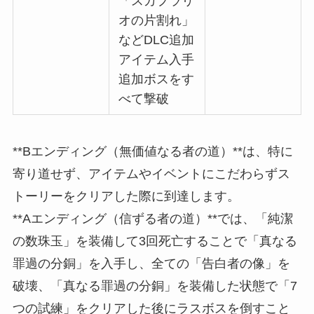
「スカプラリ
オの片割れ」
などDLC追加
アイテム入手
追加ボスをす
べて撃破
**Bエンディング（無価値なる者の道）**は、特に
寄り道せず、アイテムやイベントにこだわらずス
トーリーをクリアした際に到達します。
**Aエンディング（信ずる者の道）**では、「純潔
の数珠玉」を装備して3回死亡することで「真なる
罪過の分銅」を入手し、全ての「告白者の像」を
破壊、「真なる罪過の分銅」を装備した状態で「7
つの試練」をクリアした後にラスボスを倒すこと