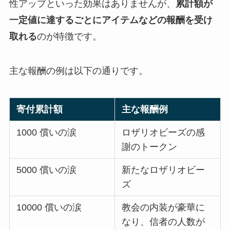
性アップといった効果はありませんが、
累計額が
一定値に達するごとにアイテムなどの報酬を受け
取れる
のが特徴です。
主な報酬の例は以下の通りです。
寄付累計額
主な報酬例
1000 償いの涙
ロザリオビーズの感
謝のトークン
5000 償いの涙
新たなロザリオビー
ズ
10000 償いの涙
教会の内装が豪華に
なり、信者の人数が