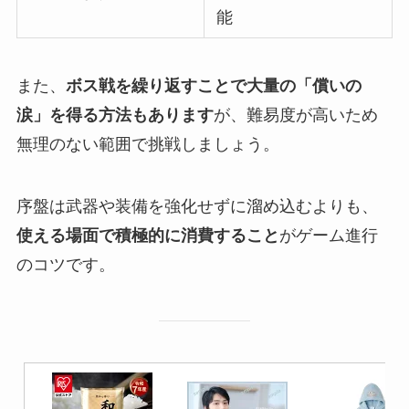
能
また、
ボス戦を繰り返すことで大量の「償いの
涙」を得る方法もあります
が、難易度が高いため
無理のない範囲で挑戦しましょう。
序盤は武器や装備を強化せずに溜め込むよりも、
使える場面で積極的に消費すること
がゲーム進行
のコツです。