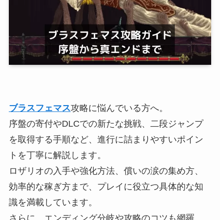
ブラスフェマス
攻略に悩んでいる方へ。
序盤の寄付やDLCでの新たな挑戦、二段ジャンプ
を取得する手順など、進行に詰まりやすいポイン
トを丁寧に解説します。
ロザリオの入手や強化方法、償いの涙の集め方、
効率的な稼ぎ方まで、プレイに役立つ具体的な知
識を満載しています。
さらに、エンディング分岐や攻略のコツも網羅。