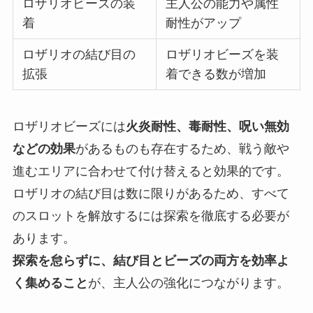
ロザリオビーズの装
主人公の能力や属性
着
耐性がアップ
ロザリオの結び目の
ロザリオビーズを装
拡張
着できる数が増加
ロザリオビーズには
火炎耐性、毒耐性、呪い無効
などの効果
があるものも存在するため、戦う敵や
進むエリアに合わせて付け替えると効果的です。
ロザリオの結び目は数に限りがあるため、すべて
のスロットを解放するには探索を徹底する必要が
あります。
探索を怠らずに、結び目とビーズの両方を効率よ
く集めること
が、主人公の強化につながります。