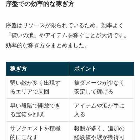
序盤での効率的な稼ぎ方
序盤はリソースが限られているため、効率よく
「償いの涙」やアイテムを稼ぐことが大切です。
効率的な稼ぎ方をまとめました。
稼ぎ方
ポイント
弱い敵が多く出現す
被ダメージが少なく
るエリアで周回
安定して稼げる
早い段階で開放でき
アイテムや涙が手に
る宝箱を回収
入る
サブクエストを積極
報酬が多く、追加の
的にこなす
経験値や涙が獲得可