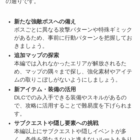
の通りです。
新たな強敵ボスへの備え
ボスごとに異なる攻撃パターンや特殊ギミック
があるため、事前に行動パターンを把握してお
きましょう。
追加マップの探索
本編では入れなかったエリアが解放されるた
め、マップの隅々まで探し、強化素材やアイテ
ムの取りこぼしがないようにしましょう。
新アイテム・装備の活用
DLCでのみ入手できる装備やスキルがあるの
で、攻略に活用することで難易度を下げられま
す。
サブクエストや隠し要素への挑戦
本編以上にサブクエストや隠しイベントが多
く、条件を満たさないと進まないルートもあり