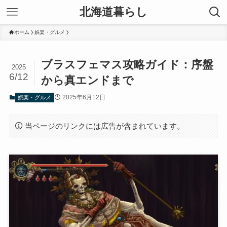
北海道暮らし
ホーム
娯楽・グルメ
ブラスフェマス攻略ガイド：序盤
2025
6/12
から真エンドまで
2025年6月12日
娯楽・グルメ
当ページのリンクには広告が含まれています。