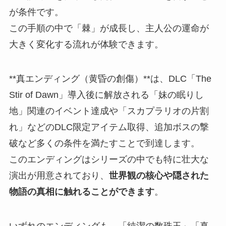
が条件です。
この手順の中で「棘」が成長し、主人公の運命が
大きく変化する流れが体験できます。
**真エンディング（黄昏の創傷）**は、DLC「The
Stir of Dawn」導入後に解放される「妹の眠りし
地」関連のイベント達成や「スカプラリオの片割
れ」などのDLC限定アイテム取得、追加ボスの撃
破など多くの条件を満たすことで到達します。
このエンディングはシリーズの中でも特に壮大な
演出が用意されており、
世界観の核心や隠された
物語の真相に触れることができます
。
いずれのエンディングも、「純潔の数珠玉」「真