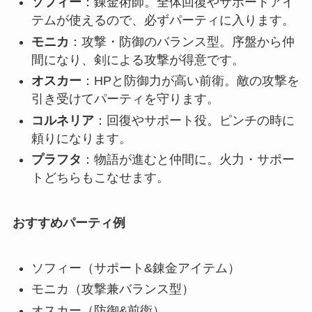
ソフィー
：錬金術師。全体回復やサポートアイ
テムが使えるので、必ずパーティに入ります。
モニカ
：攻撃・防御のバランス型。序盤から仲
間になり、剣による攻撃が得意です。
オスカー
：HPと防御力が高い前衛。敵の攻撃を
引き受けてパーティを守ります。
コルネリア
：回復やサポート役。ピンチの時に
頼りになります。
プラフタ
：物語が進むと仲間に。火力・サポー
トどちらもこなせます。
おすすめパーティ例
ソフィー（サポート&錬金アイテム）
モニカ（攻撃兼バランス型）
オスカー（防御&前衛）