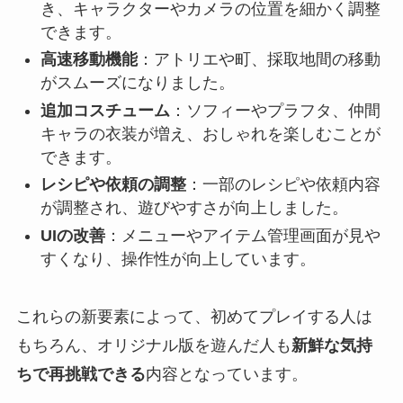
き、キャラクターやカメラの位置を細かく調整
できます。
高速移動機能
：アトリエや町、採取地間の移動
がスムーズになりました。
追加コスチューム
：ソフィーやプラフタ、仲間
キャラの衣装が増え、おしゃれを楽しむことが
できます。
レシピや依頼の調整
：一部のレシピや依頼内容
が調整され、遊びやすさが向上しました。
UIの改善
：メニューやアイテム管理画面が見や
すくなり、操作性が向上しています。
これらの新要素によって、初めてプレイする人は
もちろん、オリジナル版を遊んだ人も
新鮮な気持
ちで再挑戦できる
内容となっています。