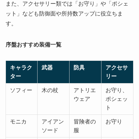
また、アクセサリー類では「お守り」や「ポシェ
ット」なども防御面や所持数アップに役立ちま
す。
序盤おすすめ装備一覧
キャラク
武器
防具
アクセサ
ター
リー
ソフィー
木の杖
アトリエ
お守り、
ウェア
ポシェッ
ト
モニカ
アイアン
冒険者の
お守り
ソード
服