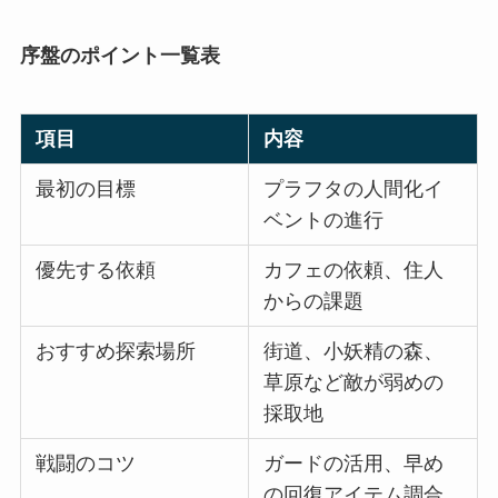
序盤のポイント一覧表
項目
内容
最初の目標
プラフタの人間化イ
ベントの進行
優先する依頼
カフェの依頼、住人
からの課題
おすすめ探索場所
街道、小妖精の森、
草原など敵が弱めの
採取地
戦闘のコツ
ガードの活用、早め
の回復アイテム調合