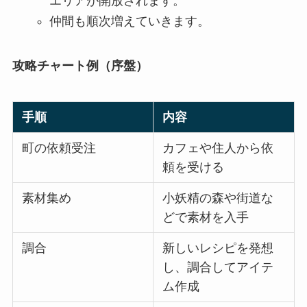
エリアが開放されます。
仲間も順次増えていきます。
攻略チャート例（序盤）
手順
内容
町の依頼受注
カフェや住人から依
頼を受ける
素材集め
小妖精の森や街道な
どで素材を入手
調合
新しいレシピを発想
し、調合してアイテ
ム作成