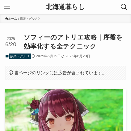
北海道暮らし
ホーム
娯楽・グルメ
ソフィーのアトリエ攻略｜序盤を
2025
6/20
効率化する全テクニック
2025年6月19日
2025年6月20日
娯楽・グルメ
当ページのリンクには広告が含まれています。