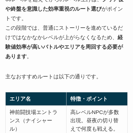
や終盤を意識した効率重視のルート選び
がポイン
トです。
この段階では、普通にストーリーを進めているだ
けではなかなかレベルが上がらなくなるため、
経
験値効率が高いバトルやエリアを周回する必要が
あります
。
主なおすすめルートは以下の通りです。
エリア名
特徴・ポイント
神前闘技場エントラ
高レベルNPCが多数
ンス（ナイシャー
出現。昼夜の切り替
ル）
えで何度も戦える。