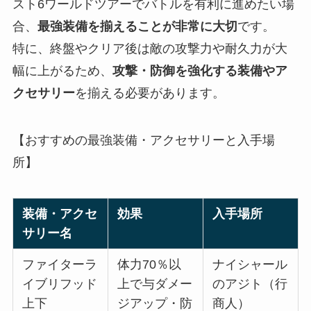
スト6ワールドツアーでバトルを有利に進めたい場
合、
最強装備を揃えることが非常に大切
です。
特に、終盤やクリア後は敵の攻撃力や耐久力が大
幅に上がるため、
攻撃・防御を強化する装備やア
クセサリー
を揃える必要があります。
【おすすめの最強装備・アクセサリーと入手場
所】
装備・アクセ
効果
入手場所
サリー名
ファイターラ
体力70％以
ナイシャール
イブリフッド
上で与ダメー
のアジト（行
上下
ジアップ・防
商人）