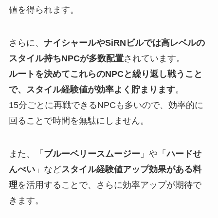
値を得られます。
さらに、
ナイシャールやSiRNビルでは高レベルの
スタイル持ちNPCが多数配置
されています。
ルートを決めてこれらのNPCと繰り返し戦うこと
で、スタイル経験値が効率よく貯まります
。
15分ごとに再戦できるNPCも多いので、効率的に
回ることで時間を無駄にしません。
また、「
ブルーベリースムージー
」や「
ハードせ
んべい
」など
スタイル経験値アップ効果がある料
理
を活用することで、さらに効率アップが期待で
きます。