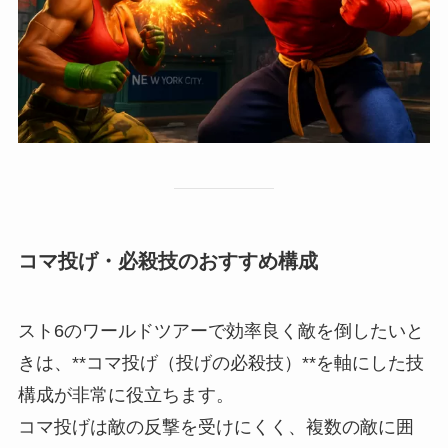
コマ投げ・必殺技のおすすめ構成
スト6のワールドツアーで効率良く敵を倒したいと
きは、**コマ投げ（投げの必殺技）**を軸にした技
構成が非常に役立ちます。
コマ投げは敵の反撃を受けにくく、複数の敵に囲