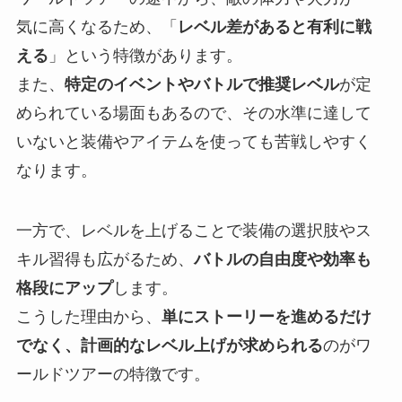
気に高くなるため、「
レベル差があると有利に戦
える
」という特徴があります。
また、
特定のイベントやバトルで推奨レベル
が定
められている場面もあるので、その水準に達して
いないと装備やアイテムを使っても苦戦しやすく
なります。
一方で、レベルを上げることで装備の選択肢やス
キル習得も広がるため、
バトルの自由度や効率も
格段にアップ
します。
こうした理由から、
単にストーリーを進めるだけ
でなく、計画的なレベル上げが求められる
のがワ
ールドツアーの特徴です。