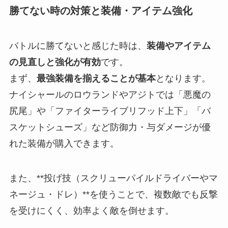
勝てない時の対策と装備・アイテム強化
バトルに勝てないと感じた時は、
装備やアイテム
の見直しと強化が有効
です。
まず、
最強装備を揃えることが基本
となります。
ナイシャールのロウランドやアジトでは「悪魔の
尻尾」や「ファイターライブリフッド上下」「バ
スケットシューズ」など防御力・与ダメージが優
れた装備が購入できます。
また、**投げ技（スクリューパイルドライバーやマ
ネージュ・ドレ）**を使うことで、複数敵でも反撃
を受けにくく、効率よく敵を倒せます。