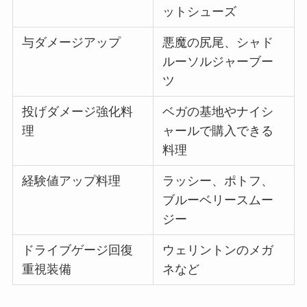
ットシューズ
与ダメージアップ
悪魔の尻尾、シャド
ルーソルジャーブー
ツ
投げダメージ強化料
ベガの基地やナイシ
理
ャールで購入できる
料理
経験値アップ料理
ラッシー、ポトフ、
ブルーベリースムー
ジー
ドライブゲージ回復
ウェリントンのメガ
重視装備
ネなど