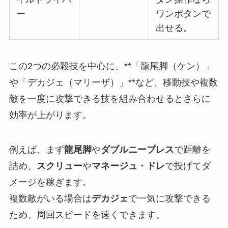
ー
ワンボタンで
出せる。
この2つの必殺技を中心に、**「龍尾脚（ケン）」
や「デカジェ（マリーザ）」**など、移動技や複数
敵を一度に攻撃できる技を組み合わせるとさらに
効率が上がります。
例えば、まず
龍尾脚
や
ダブルニープレス
で距離を
詰め、
スクリュー
や
マネージュ・ドレ
で投げてダ
メージを稼ぎます。
複数敵がいる場合は
デカジェ
で一気に攻撃できる
ため、周回スピードを速くできます。