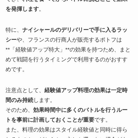
を発揮します
。
特に、
ナイシャールのデリバリーで手に入るラッ
シー
や、フランスの行商人が販売するポトフは
**「経験値アップ特大」**の効果を持つため、まと
めて戦闘を行うタイミングで利用するのがおすす
めです。
注意点として、
経験値アップ料理の効果は一定時
間のみ持続
します。
そのため、
効果時間中に多くのバトルを行うルー
トを事前に計画しておくことが重要
です。
また、料理の効果はスタイル経験値と同時に得ら