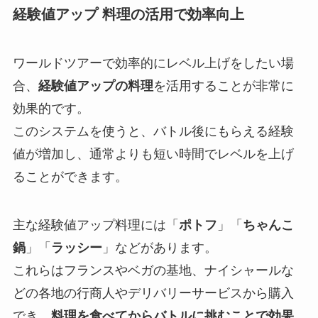
経験値アップ 料理の活用で効率向上
ワールドツアーで効率的にレベル上げをしたい場
合、
経験値アップの料理
を活用することが非常に
効果的です。
このシステムを使うと、バトル後にもらえる経験
値が増加し、通常よりも短い時間でレベルを上げ
ることができます。
主な経験値アップ料理には「
ポトフ
」「
ちゃんこ
鍋
」「
ラッシー
」などがあります。
これらはフランスやベガの基地、ナイシャールな
どの各地の行商人やデリバリーサービスから購入
でき、
料理を食べてからバトルに挑むことで効果