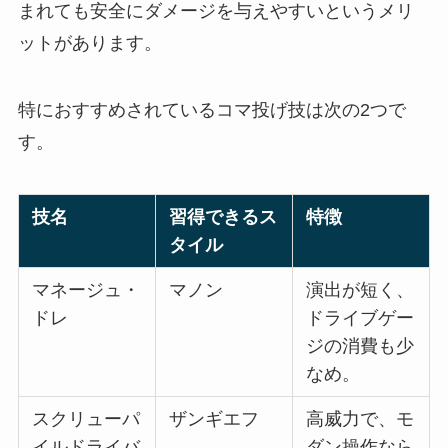
まれても安全にダメージを与えやすいというメリ
ットがあります。
特におすすめされているコマ投げ技は次の2つで
す。
技名
習得できるス
特徴
タイル
マネージュ・
マノン
演出が短く、
ドレ
ドライブゲー
ジの消費も少
なめ。
スクリューパ
ザンギエフ
高威力で、モ
イルドライバ
ダン操作なら