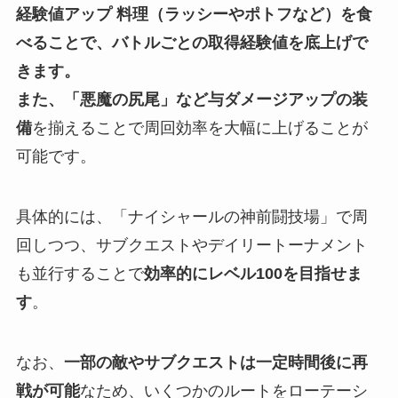
経験値アップ 料理（ラッシーやポトフなど）を食
べることで、バトルごとの取得経験値を底上げで
きます。
また、「悪魔の尻尾」など与ダメージアップの装
備
を揃えることで周回効率を大幅に上げることが
可能です。
具体的には、「ナイシャールの神前闘技場」で周
回しつつ、サブクエストやデイリートーナメント
も並行することで
効率的にレベル100を目指せま
す
。
なお、
一部の敵やサブクエストは一定時間後に再
戦が可能
なため、いくつかのルートをローテーシ