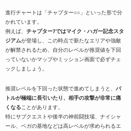
進行チャートは「チャプター○○」といった形で分
かれています。
例えば、
チャプター7ではマイク・ハガー記念スタ
ジアム
が登場し、この時点で新たなエリアや強敵
が解禁されるため、自分のレベルが推奨値を下回
っていないかマップやミッション画面で必ずチェ
ックしましょう。
推奨レベルを下回った状態で進めてしまうと、
バ
トルが極端に長引いたり、相手の攻撃が非常に痛
くなる
ことがあります。
特にサブクエストや後半の神前闘技場、ナイシャ
ール、ベガの基地などは高レベルが求められるエ