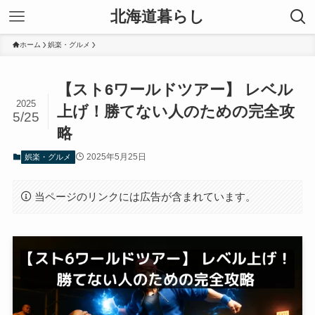
北海道暮らし
ホーム
娯楽・グルメ
【スト6ワールドツアー】 レベル
2025
上げ！勝てない人のための完全攻
5/25
略
2025年5月25日
娯楽・グルメ
当ページのリンクには広告が含まれています。