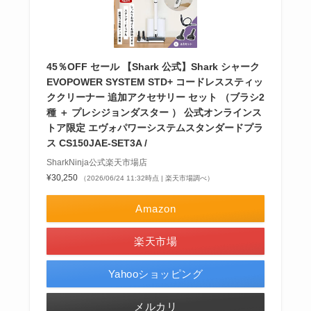
45％OFF セール 【Shark 公式】Shark シャーク
EVOPOWER SYSTEM STD+ コードレススティッ
ククリーナー 追加アクセサリー セット （ブラシ2
種 ＋ プレシジョンダスター ） 公式オンラインス
トア限定 エヴォパワーシステムスタンダードプラ
ス CS150JAE-SET3A /
SharkNinja公式楽天市場店
¥30,250
（2026/06/24 11:32時点 | 楽天市場調べ）
Amazon
楽天市場
Yahooショッピング
メルカリ