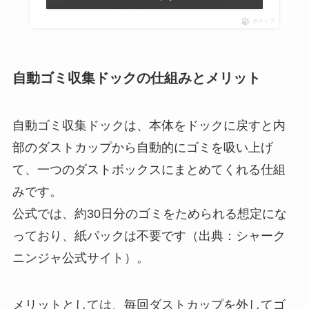
ポチップ
自動ゴミ収集ドックの仕組みとメリット
自動ゴミ収集ドックは、本体をドックに戻すと内
部のダストカップから自動的にゴミを吸い上げ
て、一つのダストボックスにまとめてくれる仕組
みです。
公式では、約30日分のゴミをためられる想定にな
っており、紙パックは不要です（出典：シャーク
ニンジャ公式サイト）。
メリットとしては、毎回ダストカップを外してゴ