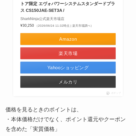
トア限定 エヴォパワーシステムスタンダードプラ
ス CS150JAE-SET3A /
SharkNinja公式楽天市場店
¥30,250
（2026/06/24 11:32時点 | 楽天市場調べ）
Amazon
楽天市場
Yahooショッピング
メルカリ
ポチップ
価格を見るときのポイントは、
・本体価格だけでなく、ポイント還元やクーポン
を含めた「実質価格」