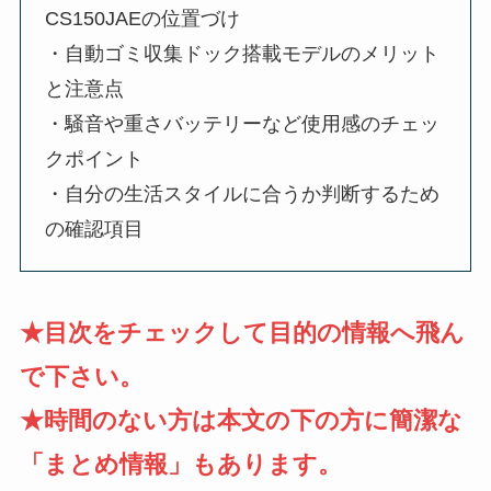
CS150JAEの位置づけ
・自動ゴミ収集ドック搭載モデルのメリット
と注意点
・騒音や重さバッテリーなど使用感のチェッ
クポイント
・自分の生活スタイルに合うか判断するため
の確認項目
★目次をチェックして目的の情報へ飛ん
で下さい。
★時間のない方は本文の下の方に簡潔な
「まとめ情報」もあります。