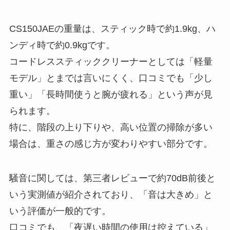
CS150JAEの重量は、スティック時で約1.9kg、ハ
ンディ時で約0.9kgです。
コードレススティッククリーナーとしては「軽量
モデル」とまでは言いにくく、口コミでも「少し
重い」「長時間使うと腕が疲れる」という声が見
られます。
特に、階段の上り下りや、高い位置の掃除が多い
場合は、重さの感じ方が変わりやすい部分です。
騒音に関しては、第三者レビューで約70dB前後と
いう実測値が紹介されており、「音は大きめ」と
いう評価が一般的です。
口コミでも、「夜遅い時間の使用は控えている」