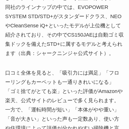
同社のラインナップの中では、EVOPOWER
SYSTEM STD/STD+がスタンダードクラス、NEO
やCleanSense iQ+といったモデルが上位機として
紹介されており、その中でCS150JAEは自動ゴミ収
集ドックを備えたSTD+に属するモデルと考えられ
ます（出典：シャークニンジャ公式サイト）。
口コミ全体を見ると、「吸引力には満足」「フロ
ーリングもカーペットも一通りきれいになる」
「ゴミ捨てがとても楽」といった評価がAmazonや
楽天、公式サイトのレビューで多く見られます。
一方で、「運転時間が短い」「本体がやや重い」
「音が大きい」といった声も一定数あり、使い方
や住環境によって評価が分かれやすい掃除機と言