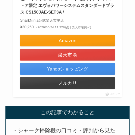
トア限定 エヴォパワーシステムスタンダードプラ
ス CS150JAE-SET3A /
SharkNinja公式楽天市場店
¥30,250
（2026/06/24 11:32時点 | 楽天市場調べ）
Amazon
楽天市場
Yahooショッピング
メルカリ
ポチップ
この記事でわかること
・シャーク掃除機の口コミ・評判から見た