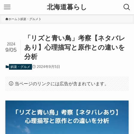
北海道暮らし
ホーム
娯楽・グルメ
「リズと青い鳥」考察【ネタバレ
2024
あり】心理描写と原作との違いを
9/05
分析
2024年9月5日
娯楽・グルメ
当ページのリンクには広告が含まれています。