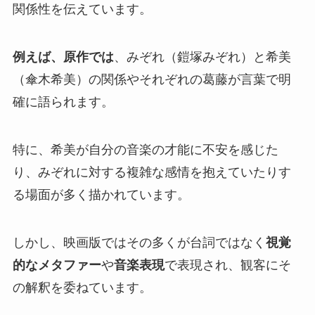
関係性を伝えています。
例えば、原作では
、みぞれ（鎧塚みぞれ）と希美
（傘木希美）の関係やそれぞれの葛藤が言葉で明
確に語られます。
特に、希美が自分の音楽の才能に不安を感じた
り、みぞれに対する複雑な感情を抱えていたりす
る場面が多く描かれています。
しかし、映画版ではその多くが台詞ではなく
視覚
的なメタファー
や
音楽表現
で表現され、観客にそ
の解釈を委ねています。