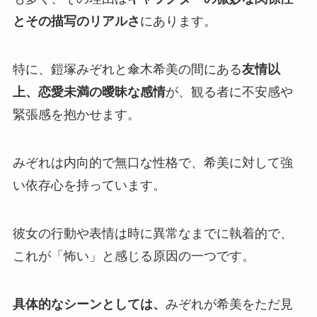
とその描写のリアルさ
にあります。
特に、鎧塚みぞれと傘木希美の間にある
友情以
上、恋愛未満の曖昧な感情
が、観る者に不安感や
緊張感を抱かせます。
みぞれは内向的で無口な性格で、希美に対して強
い依存心を持っています。
彼女の行動や表情は時に異常なまでに執着的で、
これが「怖い」と感じる原因の一つです。
具体的なシーンとしては、
みぞれが希美をただ見