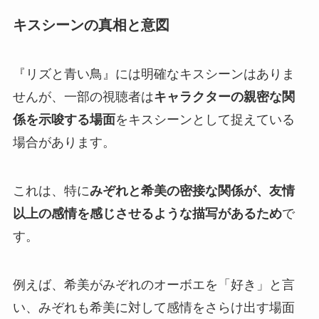
キスシーンの真相と意図
『リズと青い鳥』には明確なキスシーンはありま
せんが、一部の視聴者は
キャラクターの親密な関
係を示唆する場面
をキスシーンとして捉えている
場合があります。
これは、特に
みぞれと希美の密接な関係が、友情
以上の感情を感じさせるような描写があるため
で
す。
例えば、希美がみぞれのオーボエを「好き」と言
い、みぞれも希美に対して感情をさらけ出す場面