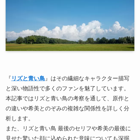
『
リズと青い鳥
』はその繊細なキャラクター描写
と深い物語性で多くのファンを魅了しています。
本記事ではリズと青い鳥の考察を通して、原作と
の違いや希美とのぞみの複雑な関係性を詳しく分
析します。
また、リズと青い鳥 最後のセリフや希美の最後に
見せた驚いた顔に込められた意味についても深掘