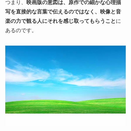
つまり、
映画版の意図は、原作での細かな心理描
写を直接的な言葉で伝えるのではなく、映像と音
楽の力で観る人にそれを感じ取ってもらうこと
に
あるのです。