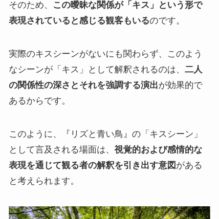
そのため、
この曖昧な関係が「キス」という形で
表現されていると感じる観客もいる
のです。
実際のキスシーンがないにも関わらず、このよう
なシーンが「キス」として解釈されるのは、
二人
の関係性の深さとそれを強調する演出
が効果的で
あるからです。
このように、『リズと青い鳥』の「キスシーン」
として言及される場面は、
視覚的および感情的な
表現を通じて観る者の解釈を引き出す意図
がある
と考えられます。