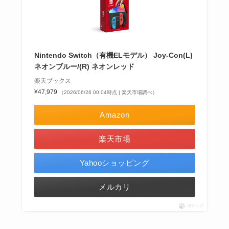
Nintendo Switch（有機ELモデル） Joy-Con(L)
ネオンブルー/(R) ネオンレッド
楽天ブックス
¥47,979
（2026/06/26 00:04時点 | 楽天市場調べ）
Amazon
楽天市場
Yahooショッピング
メルカリ
ポチップ