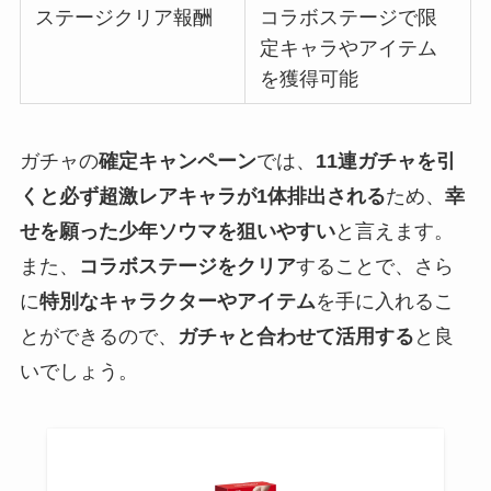
ステージクリア報酬
コラボステージで限
定キャラやアイテム
を獲得可能
ガチャの
確定キャンペーン
では、
11連ガチャを引
くと必ず超激レアキャラが1体排出される
ため、
幸
せを願った少年ソウマを狙いやすい
と言えます。
また、
コラボステージをクリア
することで、さら
に
特別なキャラクターやアイテム
を手に入れるこ
とができるので、
ガチャと合わせて活用する
と良
いでしょう。