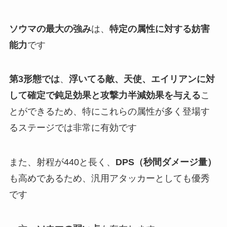
ソウマの最大の強み
は、
特定の属性に対する妨害
能力
です
第3形態では
、
浮いてる敵、天使、エイリアンに対
して確定で鈍足効果と攻撃力半減効果を与える
こ
とができるため、特にこれらの属性が多く登場す
るステージでは非常に有効です
また、射程が440と長く、
DPS（秒間ダメージ量）
も高めであるため、汎用アタッカーとしても優秀
です