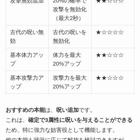
攻撃無効追加
20%の確率で
★★☆☆☆
攻撃を無効化
（最大2秒）
古代の呪い無
古代の呪いを
★☆☆☆☆
効
無効化
基本体力アッ
体力を最大
★★☆☆☆
プ
20%アップ
基本攻撃力ア
攻撃力を最大
★★☆☆☆
ップ
20%アップ
おすすめの本能
は、
呪い追加
です。
これは、
確定で3属性に呪いを与えることができる
ため、特に強力な妨害役として機能します。