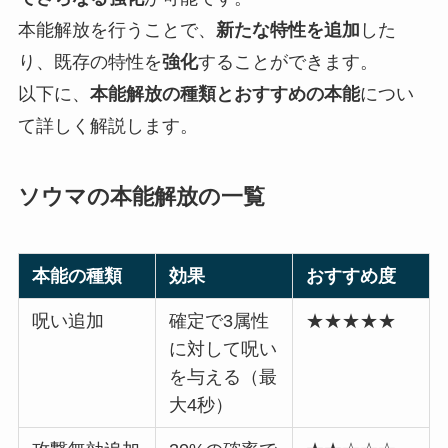
本能解放を行うことで、
新たな特性を追加
した
り、既存の特性を
強化
することができます。
以下に、
本能解放の種類とおすすめの本能
につい
て詳しく解説します。
ソウマの本能解放の一覧
本能の種類
効果
おすすめ度
呪い追加
確定で3属性
★★★★★
に対して呪い
を与える（最
大4秒）