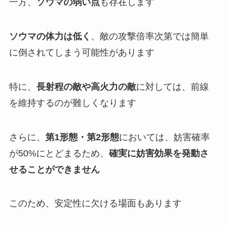
一方、
ソウマの弱い点
も存在します
ソウマの体力は低く
、敵の攻撃倍率次第では簡単
に倒されてしまう可能性があります
特に、
長射程の敵や高火力の敵
に対しては、前線
を維持するのが難しくなります
さらに、
第1形態・第2形態
においては、妨害確率
が50%にとどまるため、
確実に妨害効果を発動さ
せることができません
このため、安定性に欠ける場面もあります