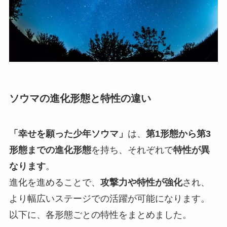
ソウマの進化形態と特性の違い
「幸せを願った少年ソウマ」
は、
第1形態から第3
形態までの進化形態
を持ち、それぞれで
特性が異
なります
。
進化を進めることで、
攻撃力や特性が強化
され、
より幅広いステージでの活躍が可能になります。
以下に、各形態ごとの特性をまとめました。