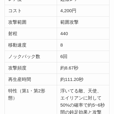
コスト
4,200円
攻撃範囲
範囲攻撃
射程
440
移動速度
8
ノックバック数
6回
攻撃頻度
約8.67秒
再生産時間
約111.20秒
特性（第1・第2形
浮いてる敵、天使、
態）
エイリアンに対して
50%の確率で約5~6秒
間の鈍足効果と攻撃