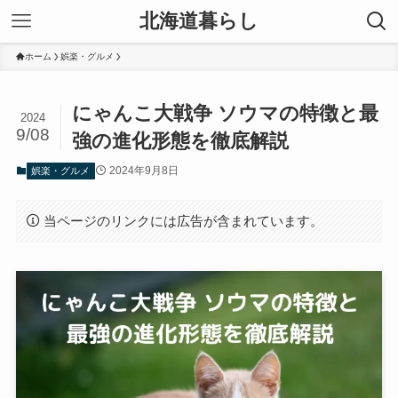
北海道暮らし
ホーム
娯楽・グルメ
にゃんこ大戦争 ソウマの特徴と最
2024
9/08
強の進化形態を徹底解説
2024年9月8日
娯楽・グルメ
当ページのリンクには広告が含まれています。