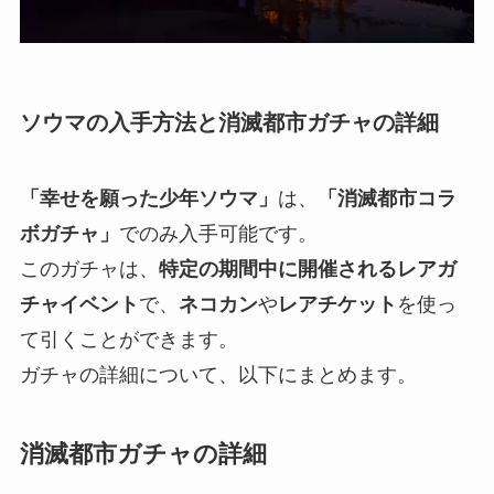
ソウマの入手方法と消滅都市ガチャの詳細
「幸せを願った少年ソウマ」
は、
「消滅都市コラ
ボガチャ」
でのみ入手可能です。
このガチャは、
特定の期間中に開催されるレアガ
チャイベント
で、
ネコカン
や
レアチケット
を使っ
て引くことができます。
ガチャの詳細について、以下にまとめます。
消滅都市ガチャの詳細