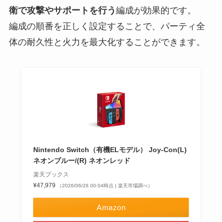
衛で攻撃やサポートを行う
編成が効果的です。
編成の順番を正しく設定することで、パーティ全
体の耐久性と火力を最大化することができます。
Nintendo Switch（有機ELモデル） Joy-Con(L)
ネオンブルー/(R) ネオンレッド
楽天ブックス
¥47,979
（2026/06/26 00:04時点 | 楽天市場調べ）
Amazon