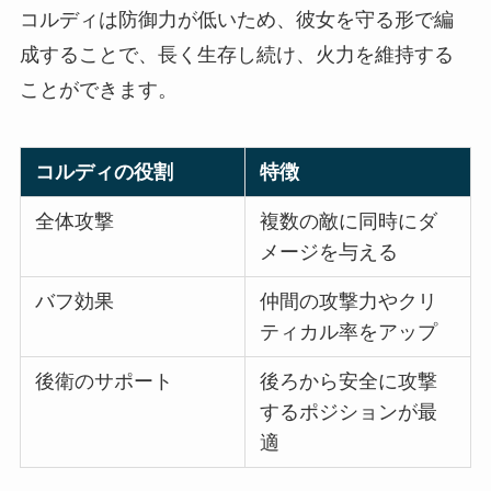
コルディは防御力が低いため、彼女を守る形で編
成することで、長く生存し続け、火力を維持する
ことができます。
コルディの役割
特徴
全体攻撃
複数の敵に同時にダ
メージを与える
バフ効果
仲間の攻撃力やクリ
ティカル率をアップ
後衛のサポート
後ろから安全に攻撃
するポジションが最
適