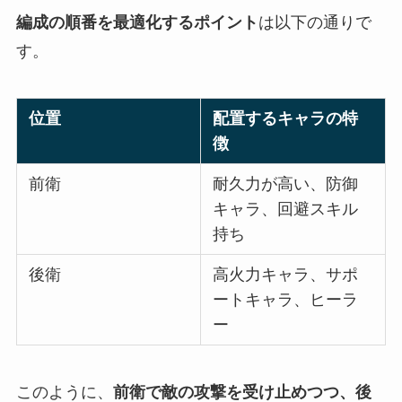
編成の順番を最適化するポイント
は以下の通りで
す。
位置
配置するキャラの特
徴
前衛
耐久力が高い、防御
キャラ、回避スキル
持ち
後衛
高火力キャラ、サポ
ートキャラ、ヒーラ
ー
このように、
前衛で敵の攻撃を受け止めつつ、後