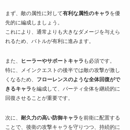
まず、敵の属性に対して
有利な属性のキャラ
を優
先的に編成しましょう。
これにより、通常よりも大きなダメージを与えら
れるため、バトルが有利に進みます。
また、
ヒーラーやサポートキャラ
も必須です。
特に、メインクエストの後半では敵の攻撃が激し
くなるため、
フローレンスのような全体回復がで
きるキャラ
を編成して、パーティ全体を継続的に
回復させることが重要です。
次に、
耐久力の高い防御キャラ
を前衛に配置する
ことで、後衛の攻撃キャラを守りつつ、持続的に