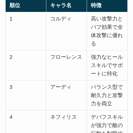
順位
キャラ名
特徴
1
コルディ
高い攻撃力と
バフ効果で全
体攻撃に優れ
る
2
フローレンス
強力なヒール
スキルでサポ
ートに特化
3
アーディ
バランス型で
耐久力と攻撃
力を両立
4
ネフィリス
デバフスキル
が強力で敵の