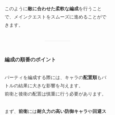
このように
敵に合わせた柔軟な編成
を行うこと
で、メインクエストをスムーズに進めることがで
きます。
編成の順番のポイント
パーティを編成する際には、キャラの
配置順
もバ
トルの結果に大きな影響を与えます。
前衛と後衛の配置は慎重に行う必要があります。
まず、
前衛
には
耐久力の高い防御キャラ
や
回避ス