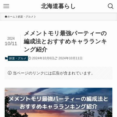
北海道暮らし
ホーム
娯楽・グルメ
メメントモリ最強パーティーの
2024
編成法とおすすめキャラランキ
10/11
ング紹介
2024年10月6日
2024年10月11日
娯楽・グルメ
当ページのリンクには広告が含まれています。