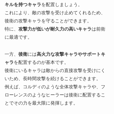
キルを持つキャラ
を配置しましょう。
これにより、敵の攻撃を受け止めてくれるため、
後衛の攻撃キャラを守ることができます。
特に、
攻撃力が低いが耐久力の高いキャラ
は前衛
に最適です。
一方、
後衛
には
高火力な攻撃キャラやサポートキ
ャラ
を配置するのが基本です。
後衛にいるキャラは敵からの直接攻撃を受けにく
いため、長時間攻撃を続けることができます。
例えば、コルディのような全体攻撃キャラや、フ
ローレンスのようなヒーラーは後衛に配置するこ
とでその力を最大限に発揮します。