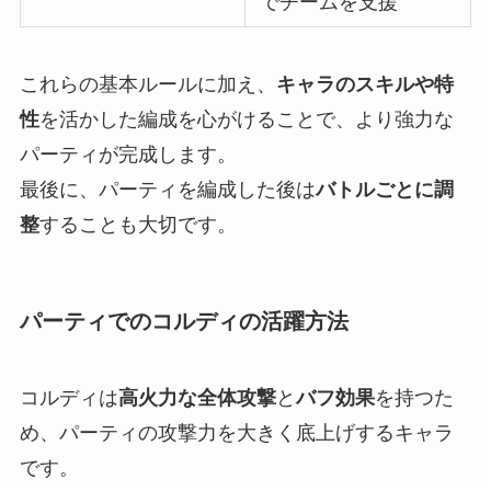
でチームを支援
これらの基本ルールに加え、
キャラのスキルや特
性
を活かした編成を心がけることで、より強力な
パーティが完成します。
最後に、パーティを編成した後は
バトルごとに調
整
することも大切です。
パーティでのコルディの活躍方法
コルディは
高火力な全体攻撃
と
バフ効果
を持つた
め、パーティの攻撃力を大きく底上げするキャラ
です。