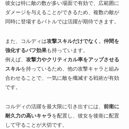
彼女は特に敵の数が多い場面で有効で、広範囲に
ダメージを与えることができるため、複数の敵が
同時に登場するバトルでは活躍が期待できます。
また、コルディは
攻撃スキルだけでなく、仲間を
強化するバフ効果
も持っています。
例えば、
攻撃力やクリティカル率をアップさせる
スキル
を持っているため、他の攻撃キャラと組み
合わせることで、一気に敵を殲滅する戦術が有効
です。
コルディの活躍を最大限に引き出すには、
前衛に
耐久力の高いキャラ
を配置し、彼女を後衛に配置
して守ることが大切です。