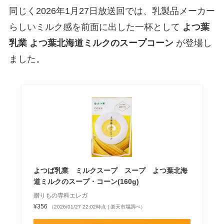
同じく2026年1月27日放送回では、乳製品メーカー
らしいミルク感を前面に出した一杯として
よつ葉
乳業 よつ葉北海道ミルクのスープコーン
が登場し
ました。
よつば乳業 ミルクスープ スープ よつ葉北海
道ミルクのスープ・コーン(160g)
贈りもの専科エレガ
¥356
（2026/01/27 22:02時点 | 楽天市場調べ）