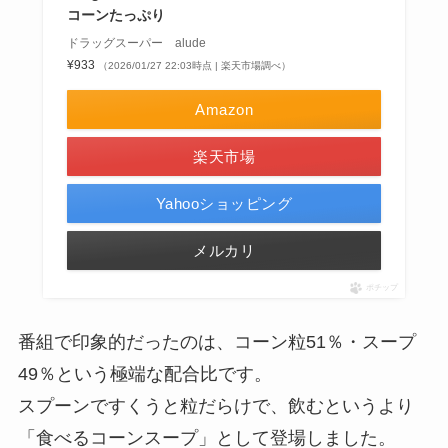
コーンたっぷり
ドラッグスーパー alude
¥933
（2026/01/27 22:03時点 | 楽天市場調べ）
Amazon
楽天市場
Yahooショッピング
メルカリ
ポチップ
番組で印象的だったのは、コーン粒51％・スープ
49％という極端な配合比です。
スプーンですくうと粒だらけで、飲むというより
「食べるコーンスープ」として登場しました。