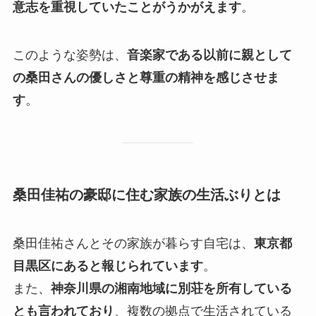
意志を重視していたことがうかがえます
。
このような姿勢は、
音楽家である以前に親として
の桑田さんの優しさと尊重の精神を感じさせま
す
。
桑田佳祐の豪邸に住む家族の生活ぶりとは
桑田佳祐さんとその家族が暮らす自宅は、
東京都
目黒区にあると報じられています
。
また、
神奈川県の湘南地域に別荘を所有している
とも言われており
、複数の拠点で生活されている