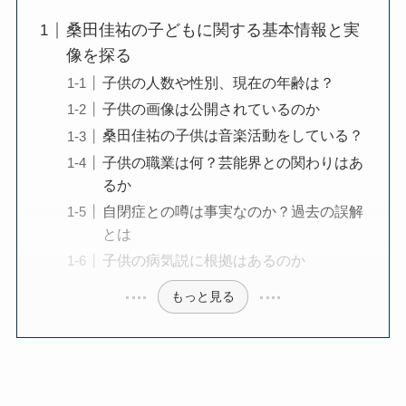
桑田佳祐の子どもに関する基本情報と実
像を探る
子供の人数や性別、現在の年齢は？
子供の画像は公開されているのか
桑田佳祐の子供は音楽活動をしている？
子供の職業は何？芸能界との関わりはあ
るか
自閉症との噂は事実なのか？過去の誤解
とは
子供の病気説に根拠はあるのか
もっと見る