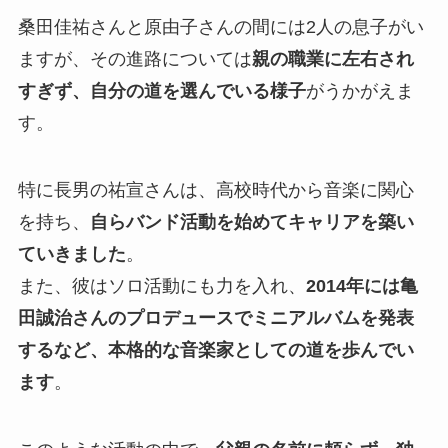
桑田佳祐さんと原由子さんの間には2人の息子がい
ますが、その進路については
親の職業に左右され
すぎず、自分の道を選んでいる様子
がうかがえま
す。
特に長男の祐宣さんは、高校時代から音楽に関心
を持ち、
自らバンド活動を始めてキャリアを築い
ていきました
。
また、彼はソロ活動にも力を入れ、
2014年には亀
田誠治さんのプロデュースでミニアルバムを発表
するなど、本格的な音楽家としての道を歩んでい
ます
。