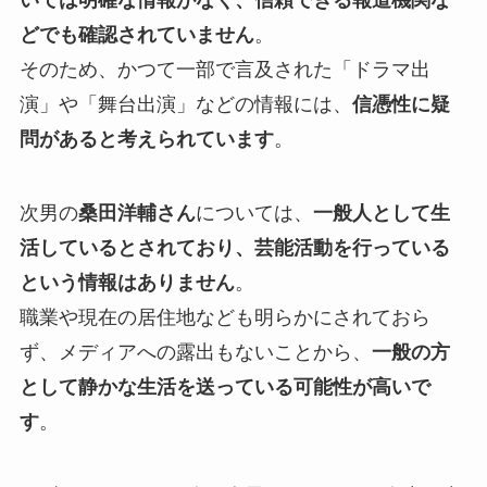
いては明確な情報がなく、信頼できる報道機関な
どでも確認されていません
。
そのため、かつて一部で言及された「ドラマ出
演」や「舞台出演」などの情報には、
信憑性に疑
問があると考えられています
。
次男の
桑田洋輔さん
については、
一般人として生
活しているとされており、芸能活動を行っている
という情報はありません
。
職業や現在の居住地なども明らかにされておら
ず、メディアへの露出もないことから、
一般の方
として静かな生活を送っている可能性が高いで
す
。