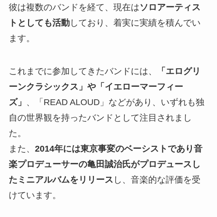
彼は複数のバンドを経て、現在は
ソロアーティス
トとしても活動
しており、着実に実績を積んでい
ます。
これまでに参加してきたバンドには、
「エログリ
ーンクラシックス」や「イエローマーフィー
ズ」
、「READ ALOUD」などがあり、いずれも独
自の世界観を持ったバンドとして注目されまし
た。
また、
2014年には東京事変のベーシストであり音
楽プロデューサーの亀田誠治氏がプロデュースし
たミニアルバムをリリース
し、音楽的な評価を受
けています。