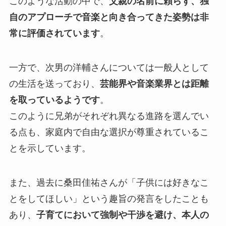
このような活動の中で、
父親の名前に頼らず、独
自のアプローチで音楽と向き合ってきた姿勢は非
常に評価されています
。
一方で、次男の洋輔さんについては一般人として
の生活を送っており、
芸能界や音楽業界とは距離
を取っているようです
。
このように兄弟がそれぞれ異なる進路を選んでい
る点も、家庭内で自由な選択が尊重されているこ
とを示しています。
また、過去に桑田佳祐さんが「子供には好きなこ
とをしてほしい」という趣旨の発言をしたことも
あり、
子育てにおいて強制や干渉を避け、本人の