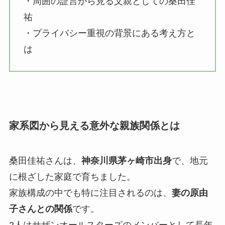
・周囲の証言から見る父親としての桑田佳
祐
・プライバシー重視の背景にある考え方と
は
家系図から見える意外な親族関係とは
桑田佳祐さんは、
神奈川県茅ヶ崎市出身
で、地元
に根ざした家庭で育ちました。
家族構成の中でも特に注目されるのは、
妻の原由
子さんとの関係
です。
2人はサザンオールスターズのメンバーとして長年