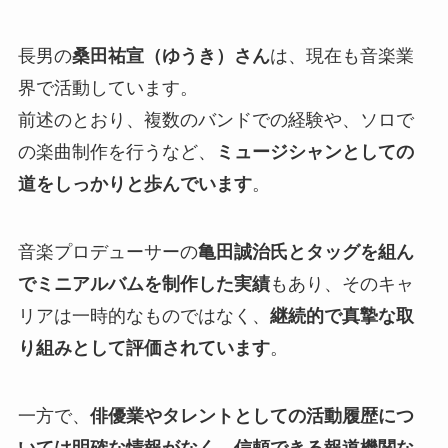
長男の
桑田祐宣（ゆうき）さん
は、現在も音楽業
界で活動しています。
前述のとおり、複数のバンドでの経験や、ソロで
の楽曲制作を行うなど、
ミュージシャンとしての
道をしっかりと歩んでいます
。
音楽プロデューサーの
亀田誠治氏とタッグを組ん
でミニアルバムを制作した実績
もあり、そのキャ
リアは一時的なものではなく、
継続的で真摯な取
り組みとして評価されています
。
一方で、
俳優業やタレントとしての活動履歴につ