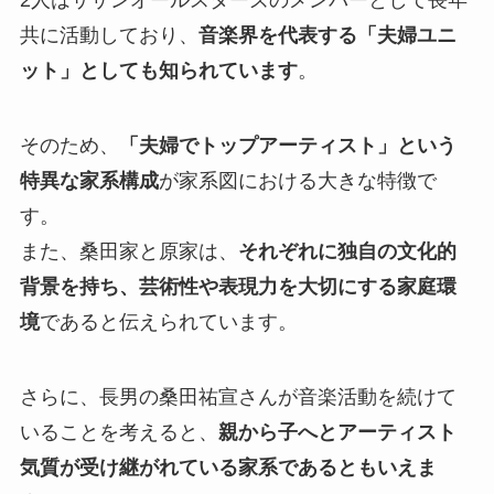
共に活動しており、
音楽界を代表する「夫婦ユニ
ット」としても知られています
。
そのため、
「夫婦でトップアーティスト」という
特異な家系構成
が家系図における大きな特徴で
す。
また、桑田家と原家は、
それぞれに独自の文化的
背景を持ち、芸術性や表現力を大切にする家庭環
境
であると伝えられています。
さらに、長男の桑田祐宣さんが音楽活動を続けて
いることを考えると、
親から子へとアーティスト
気質が受け継がれている家系であるともいえま