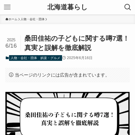
北海道暮らし
ホーム
人物・会社・団体
桑田佳祐の子どもに関する噂7選！
2025
6/16
真実と誤解を徹底解説
2025年6月16日
人物・会社・団体
娯楽・グルメ
当ページのリンクには広告が含まれています。