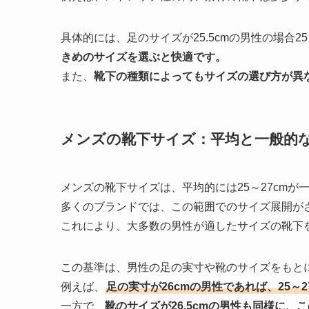
具体的には、足のサイズが25.5cmの男性の場合2
きめのサイズを選ぶと快適です。
また、
靴下の種類によってもサイズの選び方が異
メンズの靴下サイズ：平均と一般的
メンズの靴下サイズは、平均的には25～27cmが
多くのブランドでは、この範囲でのサイズ展開が
これにより、大多数の男性が適したサイズの靴下
この基準は、男性の足の実寸や靴のサイズをもと
例えば、
足の実寸が26cmの男性であれば、25～
一方で、
靴のサイズが26.5cmの男性も同様に