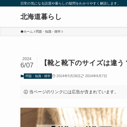
日常の気になる話題や暮らしの疑問をわかりやすく解説します。
北海道暮らし
ホーム
問題・知識・雑学
2024
【靴と靴下のサイズは違う
6/07
2024年5月28日
2024年6月7日
問題・知識・雑学
当ページのリンクには広告が含まれています。