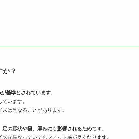
すか？
cmが基準とされています
。
しています。
イズは異なることがあります。
、足の形状や幅、厚みにも影響されるため
です。
イズが異なっていてもフィット感が良くなります。