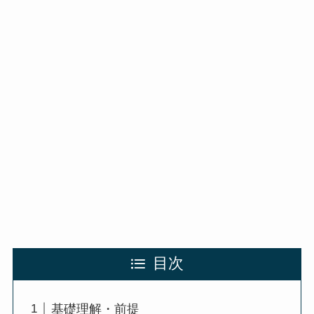
目次
基礎理解・前提