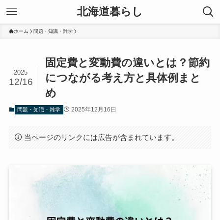
北海道暮らし
ホーム
問題・知識・雑学
固定費と変動費の違いとは？節約
2025
につながる考え方と具体例まと
12/16
め
2025年12月16日
問題・知識・雑学
当ページのリンクには広告が含まれています。