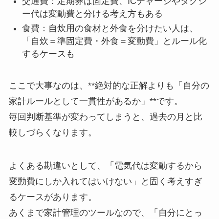
交通費：定期券は固定費、ICチャージやタクシ
ー代は変動費と分ける考え方もある
食費：自炊用の食材と外食を分けたい人は、
「自炊＝準固定費・外食＝変動費」とルール化
するケースも
ここで大事なのは、**絶対的な正解よりも「自分の
家計ルールとして一貫性があるか」**です。
毎回判断基準が変わってしまうと、過去の月と比
較しづらくなります。
よくある勘違いとして、「電気代は変動するから
変動費にしか入れてはいけない」と固く考えすぎ
るケースがあります。
あくまで家計管理のツールなので、「自分にとっ