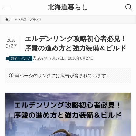
北海道暮らし
ホーム
娯楽・グルメ
エルデンリング攻略初心者必見！
2026
6/27
序盤の進め方と強力装備＆ビルド
2024年7月17日
2026年6月27日
娯楽・グルメ
当ページのリンクには広告が含まれています。