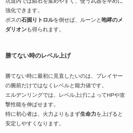
坑道内では鍛石を集めやすく、使う武器を早めに
強化できます。
ボスの
石掘りトロル
を倒せば、ルーンと
咆哮のメ
ダリオン
も得られます。
勝てない時のレベル上げ
勝てない時に最初に見直したいのは、プレイヤー
の腕前だけではなくレベルと能力値です。
エルデンリングでは、レベル上げによってHPや攻
撃性能を伸ばせます。
特に初心者は、火力よりもまず
生命力
を上げると
安定しやすくなります。