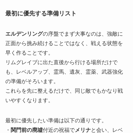
最初に優先する準備リスト
エルデンリング
の序盤でまず大事なのは、強敵に
正面から挑み続けることではなく、戦える状態を
早く作ることです。
リムグレイブに出た直後から行ける場所だけで
も、レベルアップ、霊馬、遺灰、霊薬、武器強化
の準備がそろいます。
これらを先に整えるだけで、同じ敵でもかなり戦
いやすくなります。
最初に優先したい準備は以下の通りです。
・
関門前の廃墟
付近の祝福で
メリナ
と会い、レベ