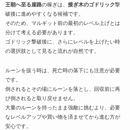
王朝へ至る崖路
の稼ぎは、
接ぎ木のゴドリック
撃
破後に進めやすくなる候補です。
そのため、マルギット前の最初のレベル上げとは
分けて考える必要があります。
ゴドリック撃破後に、さらにレベルを上げたい時
の選択肢として見ると流れが自然です。
ルーンを扱う時は、死亡時の落下にも注意が必要
です。
倒されるとその場にルーンを落とし、回収前に再
び倒されると取り戻せません。
大量のルーンを持ったまま強敵に挑むより、必要
なレベルアップや買い物を済ませてから進む方が
安心です。