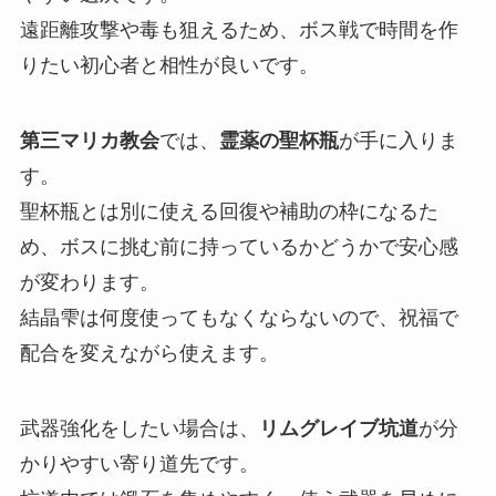
遠距離攻撃や毒も狙えるため、ボス戦で時間を作
りたい初心者と相性が良いです。
第三マリカ教会
では、
霊薬の聖杯瓶
が手に入りま
す。
聖杯瓶とは別に使える回復や補助の枠になるた
め、ボスに挑む前に持っているかどうかで安心感
が変わります。
結晶雫は何度使ってもなくならないので、祝福で
配合を変えながら使えます。
武器強化をしたい場合は、
リムグレイブ坑道
が分
かりやすい寄り道先です。