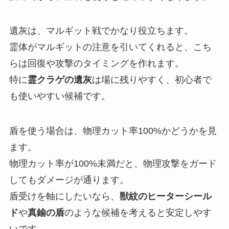
遺灰は、マルギット戦でかなり役立ちます。
霊体がマルギットの注意を引いてくれると、こち
らは回復や攻撃のタイミングを作れます。
特に
霊クラゲの遺灰
は場に残りやすく、初心者で
も使いやすい候補です。
盾を使う場合は、物理カット率100%かどうかを見
ます。
物理カット率が100%未満だと、物理攻撃をガード
してもダメージが通ります。
盾受けを軸にしたいなら、
獣紋のヒーターシール
ド
や
真鍮の盾
のような候補を考えると安定しやす