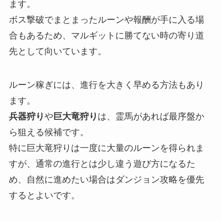
ます。
ボス撃破でまとまったルーンや報酬が手に入る場
合もあるため、マルギットに勝てない時の寄り道
先として向いています。
ルーン稼ぎには、進行を大きく早める方法もあり
ます。
兵器狩り
や
巨大竜狩り
は、霊馬があれば最序盤か
ら狙える候補です。
特に巨大竜狩りは一度に大量のルーンを得られま
すが、通常の進行とは少し違う遊び方になるた
め、自然に進めたい場合はダンジョン攻略を優先
するとよいです。