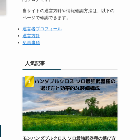
当サイトの運営方針や情報確認方法は、以下の
ページで確認できます。
運営者プロフィール
運営方針
免責事項
人気記事
モンハンダブルクロス ソロ最強武器種の選び方