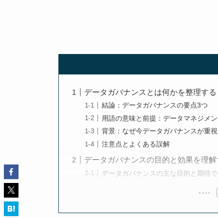
データガバナンスとは何かを整理する
結論：データガバナンスの要点3つ
用語の意味と前提：データマネジメン
背景：なぜ今データガバナンスが重視
注意点とよくある誤解
データガバナンスの目的と効果を理解
データガバナンスの主な目的と期待で