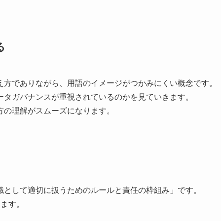
る
え方でありながら、用語のイメージがつかみにくい概念です。
ータガバナンスが重視されているのかを見ていきます。
方の理解がスムーズになります。
織として適切に扱うためのルールと責任の枠組み」です。
ります。