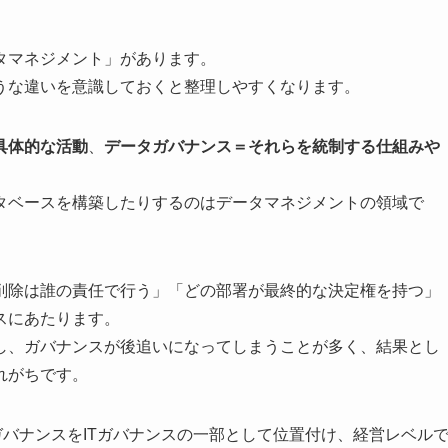
タマネジメント」があります。
うな違いを意識しておくと整理しやすくなります。
具体的な活動
、
データガバナンス＝それらを統制する仕組みや
タベースを構築したりするのはデータマネジメントの領域で
削除は誰の責任で行う」「どの部署が最終的な決定権を持つ」
スにあたります。
し、ガバナンスが後追いになってしまうことが多く、結果とし
れがちです。
データガバナンスをITガバナンスの一部として位置付け、経営レベル