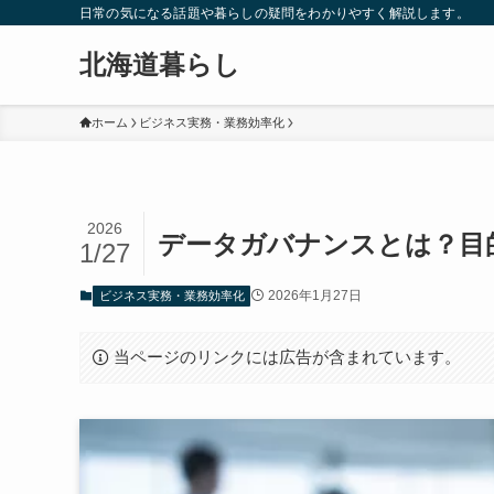
日常の気になる話題や暮らしの疑問をわかりやすく解説します。
北海道暮らし
ホーム
ビジネス実務・業務効率化
2026
データガバナンスとは？目
1/27
2026年1月27日
ビジネス実務・業務効率化
当ページのリンクには広告が含まれています。