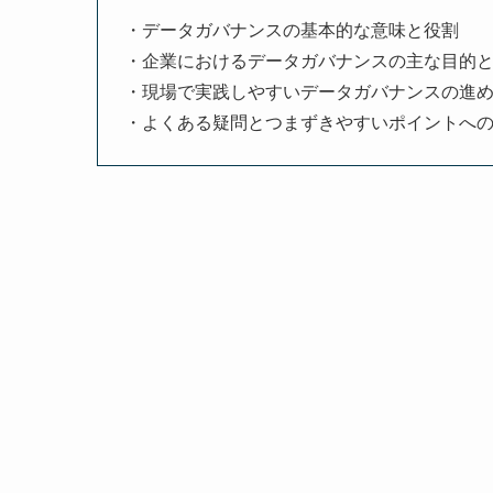
・データガバナンスの基本的な意味と役割
・企業におけるデータガバナンスの主な目的
・現場で実践しやすいデータガバナンスの進
・よくある疑問とつまずきやすいポイントへ