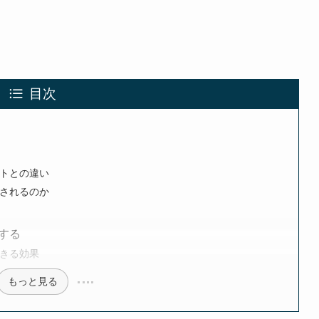
目次
トとの違い
されるのか
する
きる効果
もっと見る