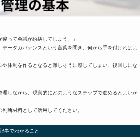
が違って会議が紛糾してしまう。」
、データガバナンスという言葉を聞き、何から手を付ければよ
ルや体制を作るとなると難しそうに感じてしまい、後回しにな
整理しながら、現実的にどのようなステップで進めるとよいか
。
の判断材料として活用してください。
記事でわかること