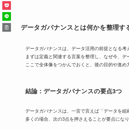
データガバナンスとは何かを整理す
データガバナンスは、データ活用の前提となる考
まずは定義と関連する言葉を整理し、なぜ今、デ
ここで全体像をつかんでおくと、後の目的や進め
結論：データガバナンスの要点3つ
データガバナンスは、一言で言えば「データを組
多くの場合、次の3点を押さえることが要点にな