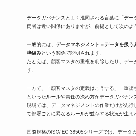
データガバナンスとよく混同される言葉に「デー
両者は近い関係にありますが、前提として次のよ
一般的には、
データマネジメント＝データを扱う
枠組み
という関係で説明されます。
たとえば、顧客マスタの重複を削除したり、デー
す。
一方で、「顧客マスタの定義はこうする」「重複
といったルールや責任の決め方がデータガバナン
現場では、データマネジメントの作業だけが先行
て部署ごとに異なるルールが並存する状況が生ま
国際規格のISO/IEC 38505シリーズでは、