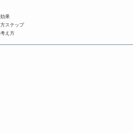
と効果
め方ステップ
の考え方