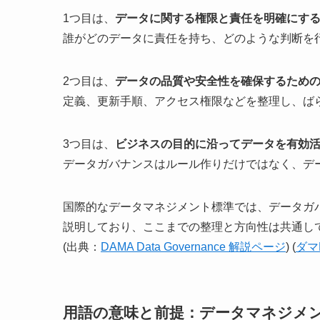
1つ目は、
データに関する権限と責任を明確にす
誰がどのデータに責任を持ち、どのような判断を
2つ目は、
データの品質や安全性を確保するため
定義、更新手順、アクセス権限などを整理し、ば
3つ目は、
ビジネスの目的に沿ってデータを有効
データガバナンスはルール作りだけではなく、デ
国際的なデータマネジメント標準では、データガ
説明しており、ここまでの整理と方向性は共通し
(出典：
DAMA Data Governance 解説ページ
) (
ダマ
用語の意味と前提：データマネジメ