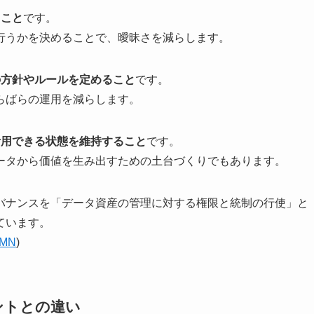
ること
です。
行うかを決めることで、曖昧さを減らします。
の方針やルールを定めること
です。
らばらの運用を減らします。
活用できる状態を維持すること
です。
ータから価値を生み出すための土台づくりでもあります。
バナンスを「データ資産の管理に対する権限と統制の行使」と
ています。
MN
)
ントとの違い