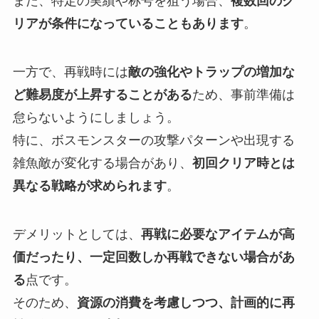
また、特定の実績や称号を狙う場合、
複数回のク
リアが条件になっていることもあります
。
一方で、再戦時には
敵の強化やトラップの増加な
ど難易度が上昇することがある
ため、事前準備は
怠らないようにしましょう。
特に、ボスモンスターの攻撃パターンや出現する
雑魚敵が変化する場合があり、
初回クリア時とは
異なる戦略が求められます
。
デメリットとしては、
再戦に必要なアイテムが高
価だったり、一定回数しか再戦できない場合があ
る
点です。
そのため、
資源の消費を考慮しつつ、計画的に再