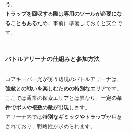
う
。
トラップを回収する際は専用のツールが必要にな
ることもある
ため、事前に準備しておくと安全で
す。
バトルアリーナの仕組みと参加方法
コアキーパー光が誘う辺境のバトルアリーナは、
強敵との戦いを楽しむための特別なエリア
です。
ここでは通常の探索エリアとは異なり、
一定の条
件でボスや複数の敵が出現
します。
アリーナ内では
特別なギミックやトラップ
が用意
されており、戦略性が求められます。