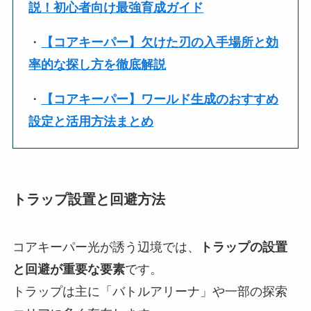
説！初心者向け最強育成ガイド
・
【コアキーパー】欠けた刃の入手場所と効
率的な探し方を徹底解説
・
【コアキーパー】ワールド生成のおすすめ
設定と活用方法まとめ
トラップ設置と回避方法
コアキーパー光が誘う辺境では、
トラップの設置
と回避が重要な要素
です。
トラップは主に「バトルアリーナ」や一部の探索