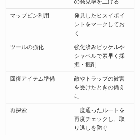
の発見率を上げる
マップピン利用
発見したヒスイポイ
ントをマークしてお
く
ツールの強化
強化済みピッケルや
シャベルで素早く採
掘・掘削
回復アイテム準備
敵やトラップの被害
を受けたときの備え
に
再探索
一度通ったルートを
再度チェックし、取
り逃しを防ぐ