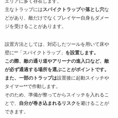
エリアに多く存在します。
主なトラップには
スパイクトラップ
や
落とし穴
な
どがあり、敵だけでなくプレイヤー自身もダメー
ジを受けることがあります。
設置方法としては、対応したツールを用いて床や
壁に**「スパイクトラップ」
を設置します。
この際、敵の通り道やアリーナの進入口など、敵
が必ず通過する場所を選ぶことがポイントです。
また、一部のトラップは
設置後に起動スイッチや
タイマー**で作動します。
そのため、準備が整ってからスイッチを入れるこ
とで、
自分が巻き込まれるリスク
を避けることが
できます。