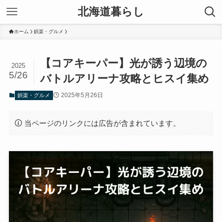
北海道暮らし
ホーム
娯楽・グルメ
【コアキーパー】光が誘う辺境の
2025
5/26
バトルアリーナ攻略とヒスイ集め
2025年5月26日
娯楽・グルメ
当ページのリンクには広告が含まれています。