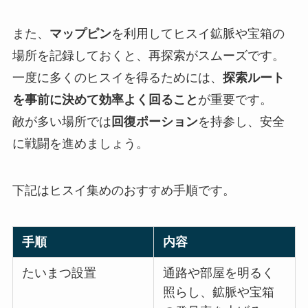
また、
マップピン
を利用してヒスイ鉱脈や宝箱の
場所を記録しておくと、再探索がスムーズです。
一度に多くのヒスイを得るためには、
探索ルート
を事前に決めて効率よく回ること
が重要です。
敵が多い場所では
回復ポーション
を持参し、安全
に戦闘を進めましょう。
下記はヒスイ集めのおすすめ手順です。
手順
内容
たいまつ設置
通路や部屋を明るく
照らし、鉱脈や宝箱