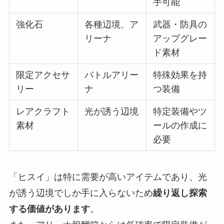
手可能
強化石
各種辺境、ア
武器・防具の
リーナ
アップグレー
ド素材
限定アクセサ
バトルアリー
特殊効果を持
リー
ナ
つ装備
レアクラフト
光が誘う辺境
特定装備やツ
素材
ールの作成に
必要
「ヒスイ」は特に需要が高いアイテムであり、光
が誘う辺境でしか手に入らないため
繰り返し探索
する価値があります
。