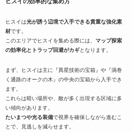
ヒスイの効率的な集め方
ヒスイは
光が誘う辺境で入手できる貴重な強化素
材
です。
このエリアでヒスイを集める際には、
マップ探索
の効率化とトラップ回避がカギ
となります。
まず、ヒスイは主に『異星技術の宝箱』や『渦巻
く通路のオークの木』の中央の宝箱から入手でき
ます。
これらは暗い場所や、敵が多く出現する区域に多
い傾向があります。
たいまつや光る装備
で視界を確保しながら進むこ
とで、見逃しを減らせます。