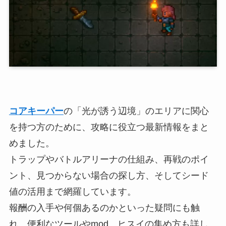
コアキーパー
の「光が誘う辺境」のエリアに関心
を持つ方のために、攻略に役立つ最新情報をまと
めました。
トラップやバトルアリーナの仕組み、再戦のポイ
ント、見つからない場合の探し方、そしてシード
値の活用まで網羅しています。
報酬の入手や何個あるのかといった疑問にも触
れ、便利なツールやmod、ヒスイの集め方も詳し