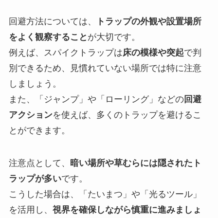
回避方法については、
トラップの外観や設置場所
をよく観察すること
が大切です。
例えば、スパイクトラップは
床の模様や突起
で判
別できるため、見慣れていない場所では特に注意
しましょう。
また、「ジャンプ」や「ローリング」などの
回避
アクション
を使えば、多くのトラップを避けるこ
とができます。
注意点として、
暗い場所や草むらには隠されたト
ラップが多い
です。
こうした場合は、「たいまつ」や「光るツール」
を活用し、
視界を確保しながら慎重に進みましょ