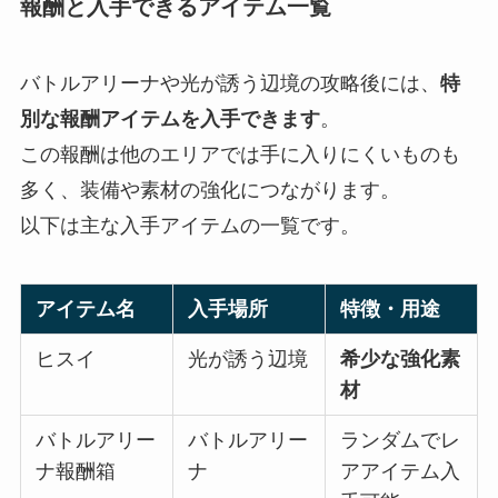
報酬と入手できるアイテム一覧
バトルアリーナや光が誘う辺境の攻略後には、
特
別な報酬アイテムを入手できます
。
この報酬は他のエリアでは手に入りにくいものも
多く、装備や素材の強化につながります。
以下は主な入手アイテムの一覧です。
アイテム名
入手場所
特徴・用途
ヒスイ
光が誘う辺境
希少な強化素
材
バトルアリー
バトルアリー
ランダムでレ
ナ報酬箱
ナ
アアイテム入