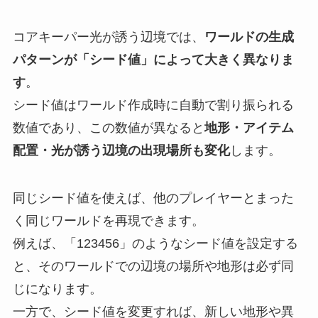
コアキーパー光が誘う辺境では、
ワールドの生成
パターンが「シード値」によって大きく異なりま
す
。
シード値はワールド作成時に自動で割り振られる
数値であり、この数値が異なると
地形・アイテム
配置・光が誘う辺境の出現場所も変化
します。
同じシード値を使えば、他のプレイヤーとまった
く同じワールドを再現できます。
例えば、「123456」のようなシード値を設定する
と、そのワールドでの辺境の場所や地形は必ず同
じになります。
一方で、シード値を変更すれば、新しい地形や異