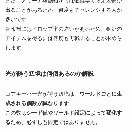
また、アリーナ報酬箱からは低確率で限定装備が
出ることがあるため、何度もチャレンジする人が
多いです。
各報酬にはドロップ率の違いがあるため、狙いの
アイテムを得るには何度も再戦することが求めら
れます。
光が誘う辺境は何個あるのか解説
コアキーパー光が誘う辺境は、
ワールドごとに生
成される個数が異なります
。
この数は
シード値やワールド設定によって変化す
る
ため、必ずしも固定ではありません。