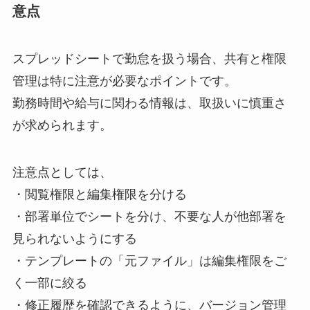
意点
スプレッドシートで勤怠を扱う場合、共有と権限
管理は特に注意が必要なポイントです。
勤務時間や給与に関わる情報は、取扱いに慎重さ
が求められます。
注意点としては、
・閲覧権限と編集権限を分ける
・部署単位でシートを分け、不要な人が他部署を
見られないようにする
・テンプレートの「元ファイル」は編集権限をご
く一部に絞る
・修正履歴を確認できるように、バージョン管理