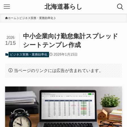
北海道暮らし
ホーム
ビジネス実務・業務効率化
中小企業向け勤怠集計スプレッド
2026
1/15
シートテンプレ作成
2026年1月15日
ビジネス実務・業務効率化
当ページのリンクには広告が含まれています。