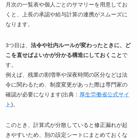
月次の一覧表や個人ごとのサマリーを用意してお
くと、上長の承認や給与計算の連携がスムーズに
なります。
3つ目は、
法令や社内ルールが変わったときに、ど
こを直せばよいかが分かる構造にしておくこと
で
す。
例えば、残業の割増率や深夜時間の区分などは法
令に関わるため、制度変更があった際は専門家の
確認が必要になります(出典：
厚生労働省公式サイ
ト
)。
このとき、計算式が分散していると修正漏れが起
きやすいため、別の設定シートにまとめておくな