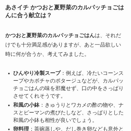
あさイチ かつおと夏野菜のカルパッチョごは
んに合う献立は？
かつおと夏野菜のカルパッチョごはん
は、それだ
けでも十分満足感がありますが、あと一品欲しい
時に何が合うか、考えてみました。
ひんやり冷製スープ
：例えば、冷たいコーンス
ープやカボチャのポタージュなどが、カルパッ
チョごはんの味を邪魔せず、口の中をさっぱり
させてくれそうです。
和風の小鉢
：きゅうりとワカメの酢の物や、ナ
スとピーマンの煮びたしなど、さっぱりとした
和風の小鉢も相性が良いでしょう。
卵料理
：茶碗蒸しや、だし巻き卵なども意外と