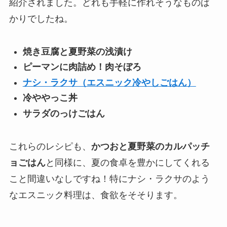
紹介されました。どれも手軽に作れそうなものば
かりでしたね。
焼き豆腐と夏野菜の浅漬け
ピーマンに肉詰め！肉そぼろ
ナシ・ラクサ（エスニック冷やしごはん）
冷ややっこ丼
サラダのっけごはん
これらのレシピも、
かつおと夏野菜のカルパッチ
ョごはん
と同様に、夏の食卓を豊かにしてくれる
こと間違いなしですね！特にナシ・ラクサのよう
なエスニック料理は、食欲をそそります。