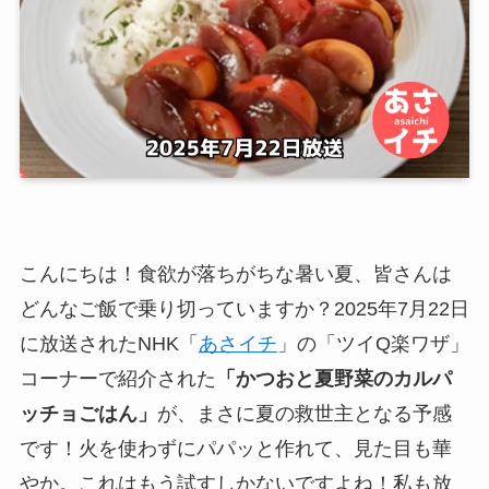
こんにちは！食欲が落ちがちな暑い夏、皆さんは
どんなご飯で乗り切っていますか？2025年7月22日
に放送されたNHK「
あさイチ
」の「ツイQ楽ワザ」
コーナーで紹介された
「かつおと夏野菜のカルパ
ッチョごはん」
が、まさに夏の救世主となる予感
です！火を使わずにパパッと作れて、見た目も華
やか。これはもう試すしかないですよね！私も放