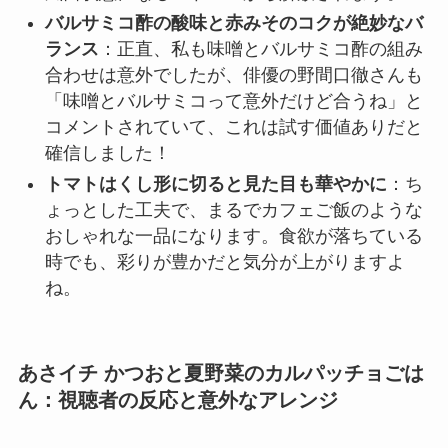
バルサミコ酢の酸味と赤みそのコクが絶妙なバ
ランス
：正直、私も味噌とバルサミコ酢の組み
合わせは意外でしたが、俳優の野間口徹さんも
「味噌とバルサミコって意外だけど合うね」と
コメントされていて、これは試す価値ありだと
確信しました！
トマトはくし形に切ると見た目も華やかに
：ち
ょっとした工夫で、まるでカフェご飯のような
おしゃれな一品になります。食欲が落ちている
時でも、彩りが豊かだと気分が上がりますよ
ね。
あさイチ かつおと夏野菜のカルパッチョごは
ん：視聴者の反応と意外なアレンジ