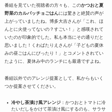
番組を見ていた視聴者の方々も、この
かつおと夏
野菜のカルパッチョごはん
には驚きと絶賛の声が
上がっていましたね。博多大吉さんが「これ、ほ
んとに火使ってないの？すごい！」と感嘆されて
いたのが印象的でした。私も本当にその通りだと
思いました！くわばたりえさんが「子どもの夏休
みの昼ごはんにぴったり！」とコメントされてい
たように、夏休み中のランチにも最適ですよね。
番組以外でのアレンジ提案として、私からもいく
つか提案させてください。
冷やし茶漬け風アレンジ
：かつおとトマトに冷
たいだしをかけて茶漬け風にするのも、サラサ