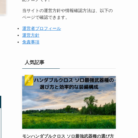
当サイトの運営方針や情報確認方法は、以下の
ページで確認できます。
運営者プロフィール
運営方針
免責事項
人気記事
モンハンダブルクロス ソロ最強武器種の選び方