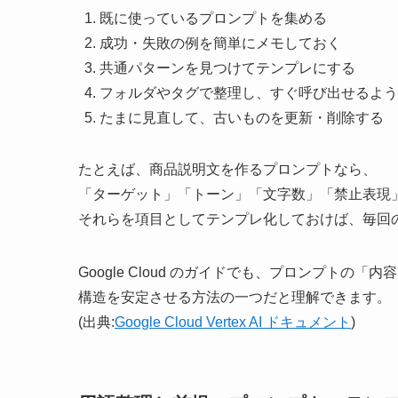
既に使っているプロンプトを集める
成功・失敗の例を簡単にメモしておく
共通パターンを見つけてテンプレにする
フォルダやタグで整理し、すぐ呼び出せるよう
たまに見直して、古いものを更新・削除する
たとえば、商品説明文を作るプロンプトなら、
「ターゲット」「トーン」「文字数」「禁止表現
それらを項目としてテンプレ化しておけば、毎回
Google Cloud のガイドでも、プロンプト
構造を安定させる方法の一つだと理解できます。
(出典:
Google Cloud Vertex AI ドキュメント
)