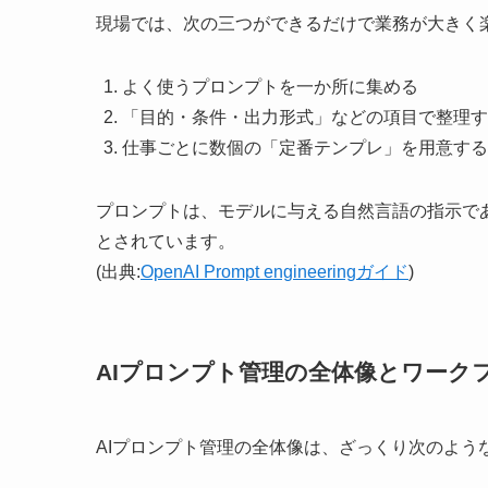
現場では、次の三つができるだけで業務が大きく
よく使うプロンプトを一か所に集める
「目的・条件・出力形式」などの項目で整理す
仕事ごとに数個の「定番テンプレ」を用意する
プロンプトは、モデルに与える自然言語の指示で
とされています。
(出典:
OpenAI Prompt engineeringガイド
)
AIプロンプト管理の全体像とワーク
AIプロンプト管理の全体像は、ざっくり次のよう