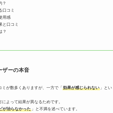
的？
る口コミ
使用感
果と口コミ
は？
ーザーの本音
コミが数多くありますが、一方で「
効果が感じられない
」とい
方によって結果が異なるためです。
ビが治らなかった
」と不満を述べています。