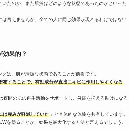
ていたのか、また肌質はどのような状態であったのかといった
には言えませんが、全ての人に同じ効果が現れるわけではない
が効果的？
ングは、肌が清潔な状態であることが前提です。
塗布することで、有効成分が直接ニキビに作用しやすくなる
」
は夜間の肌の再生活動をサポートし、炎症を抑える助けになる
には赤みが軽減していた
」と具体的な体験を共有しています。
ムWを塗ることが、効果を最大化する方法と言えるでしょう。