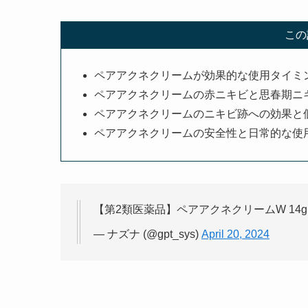
この
ペアアクネクリームが効果的な使用タイミ
ペアアクネクリームの赤ニキビと思春期ニ
ペアアクネクリームのニキビ跡への効果と
ペアアクネクリームの安全性と日常的な使
【第2類医薬品】ペアアクネクリームW 14g 
— ナズナ (@gpt_sys)
April 20, 2024