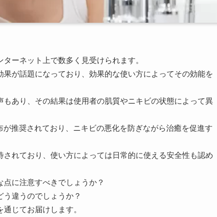
ンターネット上で数多く見受けられます。
効果が話題になっており、効果的な使い方によってその効能を
声もあり、その結果は使用者の肌質やニキビの状態によって異
布が推奨されており、ニキビの悪化を防ぎながら治癒を促進す
待されており、使い方によっては日常的に使える安全性も認め
な点に注意すべきでしょうか？
どう違うのでしょうか？
を通じてお届けします。