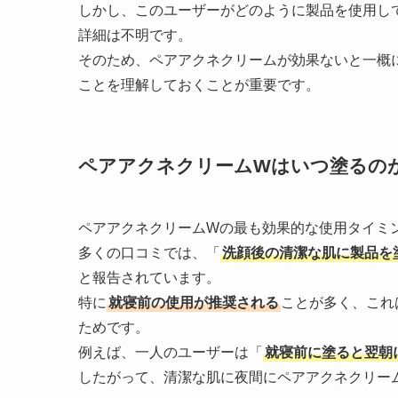
しかし、このユーザーがどのように製品を使用し
詳細は不明です。
そのため、ペアアクネクリームが効果ないと一概
ことを理解しておくことが重要です。
ペアアクネクリームWはいつ塗るの
ペアアクネクリームWの最も効果的な使用タイミ
多くの口コミでは、「
洗顔後の清潔な肌に製品を
と報告されています。
特に
就寝前の使用が推奨される
ことが多く、これ
ためです。
例えば、一人のユーザーは「
就寝前に塗ると翌朝
したがって、清潔な肌に夜間にペアアクネクリー