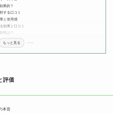
効果的？
対する口コミ
果と使用感
る効果と口コミ
効性は？
もっと見る
と評価
の本音